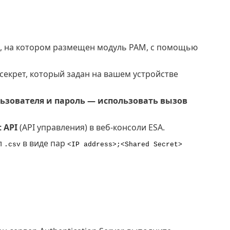
ра, на котором размещен модуль PAM, с помощью
 секрет, который задан на вашем устройстве
ьзователя и пароль — использовать вызов
 API
(API управления) в веб-консоли ESA.
л
в виде пар
.csv
<IP address>;<Shared Secret>