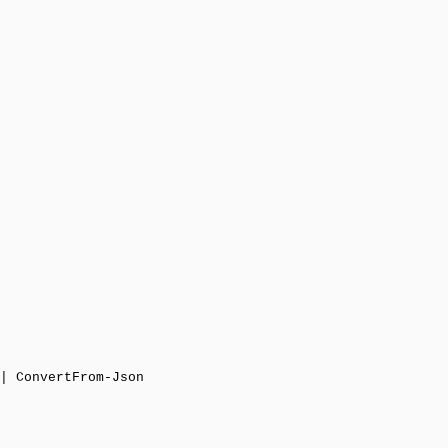
| ConvertFrom-Json