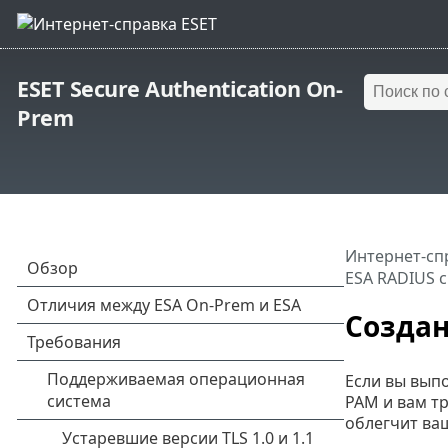
ESET Secure Authentication On-
Prem
Интернет-сп
ESA RADIUS 
Создан
Если вы вып
PAM и вам т
облегчит ваш