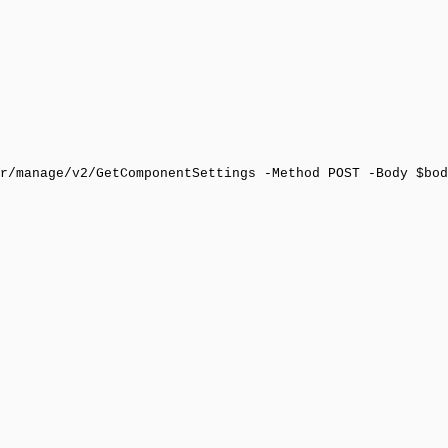
r/manage/v2/GetComponentSettings -Method POST -Body $bod