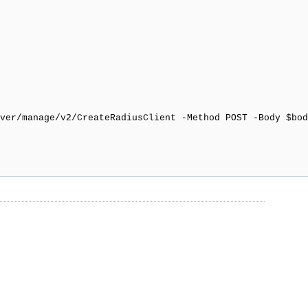
er/manage/v2/CreateRadiusClient -Method POST -Body $bod