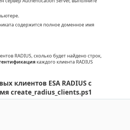
 сервер Authentication Server, выполните
пьютере.
ификата содержится полное доменное имя
иентов RADIUS, сколько будет найдено строк,
тентификация
каждого клиента RADIUS
вых клиентов ESA RADIUS с
create_radius_clients.ps1