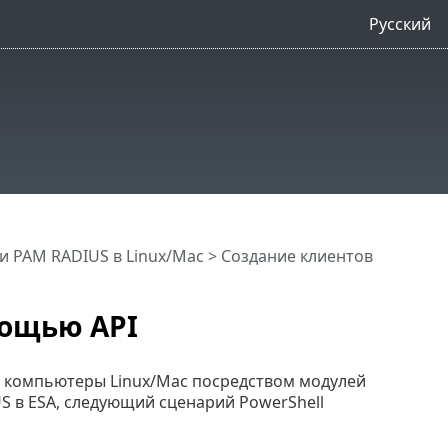
Русский
и PAM RADIUS в Linux/Mac
> Создание клиентов
мощью API
в компьютеры Linux/Mac посредством модулей
S в ESA, следующий сценарий PowerShell