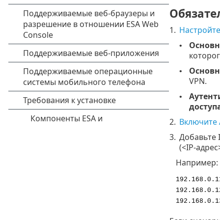
Обязате
1.
Настройте
Основн
•
которог
Основн
•
VPN.
Аутент
•
доступ
2.
Включите 
3.
Добавьте 
(<IP-адрес
Например:
192.168.0.1
192.168.0.1
192.168.0.1