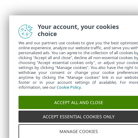
Your account, your cookies
choice
We and our partners use cookies to give you the best optimize
online experience, analyze our website traffic, and serve you wit
personalized ads. You can agree to the collection of all cookies b
clicking "Accept all and close", decline all non-essential cookies b
choosing "Accept essential cookies only", or adjust your cooki
settings by clicking "Manage cookies". You also have the right t
withdraw your consent or change your cookie preference
anytime by clicking the "Manage cookies" link in our websit
footer or in your account settings (if available). For mor
information, see our
Cookie Policy
.
ACCEPT ALL AND CLOSE
ACCEPT ESSENTIAL COOKIES ONLY
MANAGE COOKIES