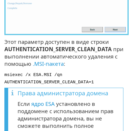
Этот параметр доступен в виде строки
AUTHENTICATION_SERVER_CLEAN_DATA
при
выполнении автоматического удаления с
помощью
.MSI-пакета
:
msiexec /x ESA.MSI /qn
AUTHENTICATION_SERVER_CLEAN_DATA=1
Права администратора домена
Если
ядро ESA
установлено в
поддомене с использованием прав
администратора домена, вы не
сможете выполнить полное