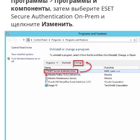
Программы
>
Программы и
компоненты
, затем выберите ESET
Secure Authentication On-Prem и
щелкните
Изменить
.