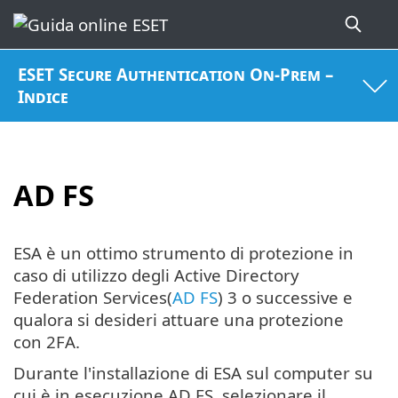
ESET Secure Authentication On-Prem –
Indice
AD FS
ESA è un ottimo strumento di protezione in
caso di utilizzo degli Active Directory
Federation Services(
AD FS
) 3 o successive e
qualora si desideri attuare una protezione
con 2FA.
Durante l'installazione di ESA sul computer su
cui è in esecuzione AD FS, selezionare il