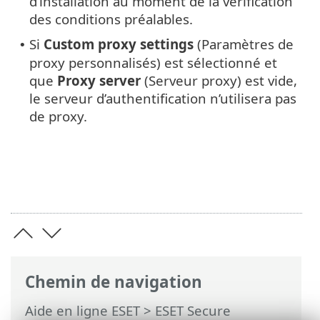
d’installation au moment de la vérification
des conditions préalables.
Si
Custom proxy settings
(Paramètres de
•
proxy personnalisés) est sélectionné et
que
Proxy server
(Serveur proxy) est vide,
le serveur d’authentification n’utilisera pas
de proxy.
Chemin de navigation
Aide en ligne ESET
>
ESET Secure