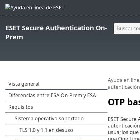
ESET Secure Authentication On-
Prem
Ayuda en líne
autenticació
OTP ba
ESET Secure 
autenticación
usuarios que 
una One Time