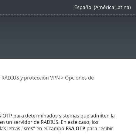
Español (América Latina)
r RADIUS y protección VPN
>
Opciones de
 OTP para determinados sistemas que admiten la
 en un servidor de RADIUS. En este caso, los
 las letras "sms" en el campo
ESA OTP
para recibir