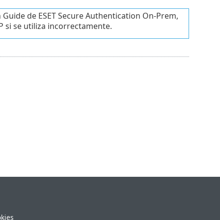
on Guide de ESET Secure Authentication On-Prem,
 si se utiliza incorrectamente.
okies