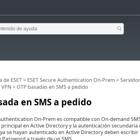
a de ESET
>
ESET Secure Authentication On-Prem
>
Servido
n VPN
> OTP basadas en SMS a pedido
sada en SMS a pedido
Authentication On-Prem es compatible con On-demand SMS
 principal en Active Directory y la autenticación secundaria
ya se hayan autenticado en Active Directory deben escribir
 Password a través de un SMS.