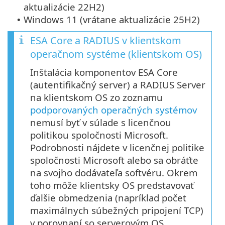
aktualizácie 22H2)
Windows 11 (vrátane aktualizácie 25H2)
•
ESA Core a RADIUS v klientskom
operačnom systéme (klientskom OS)
Inštalácia komponentov ESA Core
(autentifikačný server) a RADIUS Server
na klientskom OS zo zoznamu
podporovaných operačných systémov
nemusí byť v súlade s licenčnou
politikou spoločnosti Microsoft.
Podrobnosti nájdete v licenčnej politike
spoločnosti Microsoft alebo sa obráťte
na svojho dodávateľa softvéru. Okrem
toho môže klientsky OS predstavovať
ďalšie obmedzenia (napríklad počet
maximálnych súbežných pripojení TCP)
v porovnaní so serverovým OS.