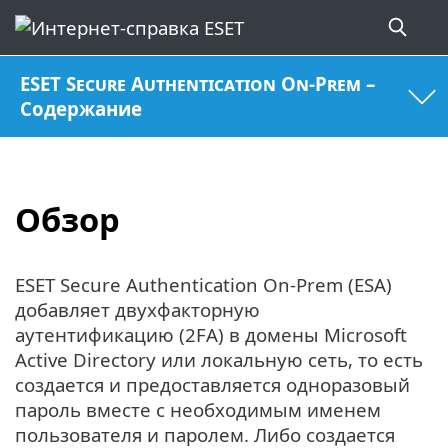
ESET Secure Authentication On-Prem –
Содержание
Обзор
ESET Secure Authentication On-Prem (ESA)
добавляет двухфакторную
аутентификацию (2FA) в домены Microsoft
Active Directory или локальную сеть, то есть
создается и предоставляется одноразовый
пароль вместе с необходимым именем
пользователя и паролем. Либо создается