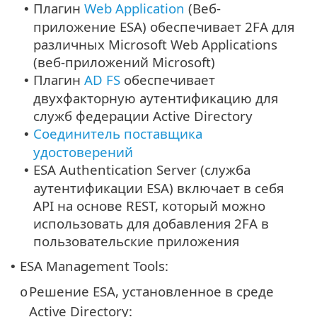
Плагин
Web Application
(Веб-
•
приложение ESA) обеспечивает 2FA для
различных Microsoft Web Applications
(веб-приложений Microsoft)
Плагин
AD FS
обеспечивает
•
двухфакторную аутентификацию для
служб федерации Active Directory
Соединитель поставщика
•
удостоверений
ESA Authentication Server (служба
•
аутентификации ESA) включает в себя
API на основе REST, который можно
использовать для добавления 2FA в
пользовательские приложения
ESA Management Tools:
•
Решение ESA, установленное в среде
o
Active Directory: