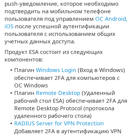
push-уведомление, которое необходимо
подтвердить на мобильном телефоне
пользователя под управлением
ОС Android,
iOS
после успешной аутентификации
пользователя с использованием общих
учетных данных доступа.
Продукт ESA состоит из следующих
компонентов:
Плагин
Windows Login
(Вход в Windows)
•
обеспечивает 2FA для компьютеров с
ОС Windows
Плагин
Remote Desktop
(Удаленный
•
рабочий стол ESA) обеспечивает 2FA для
Remote Desktop Protocol (протокола
удаленного рабочего стола)
RADIUS Server for VPN Protection
•
Добавляет 2FA в аутентификацию VPN