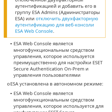
аутентификацией и добавить его в
группу ESA Admins (Администраторы
ESA) или
отключить двухфакторную
аутентификацию для веб-консоли
ESA Web Console
.
ESA Web Console является
▪
многофункциональным средством
управления, которое используется
преимущественно для настройки ESET
Secure Authentication On-Prem и
управления пользователями
ESA установлена в автономном режиме:
o
ESA Web Console является
▪
многофункциональным средством
управления, которое используется для