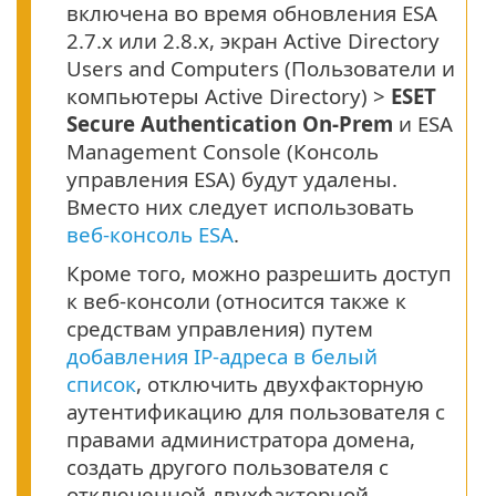
включена во время обновления ESA
2.7.x или 2.8.х, экран Active Directory
Users and Computers (Пользователи и
компьютеры Active Directory) >
ESET
Secure Authentication On-Prem
и ESA
Management Console (Консоль
управления ESA) будут удалены.
Вместо них следует использовать
веб-консоль ESA
.
Кроме того, можно разрешить доступ
к веб-консоли (относится также к
средствам управления) путем
добавления IP-адреса в белый
список
, отключить двухфакторную
аутентификацию для пользователя с
правами администратора домена,
создать другого пользователя с
отключенной двухфакторной