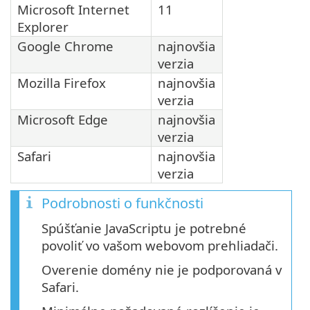
Microsoft Internet
11
Explorer
Google Chrome
najnovšia
verzia
Mozilla Firefox
najnovšia
verzia
Microsoft Edge
najnovšia
verzia
Safari
najnovšia
verzia
Podrobnosti o funkčnosti
Spúšťanie JavaScriptu je potrebné
povoliť vo vašom webovom prehliadači.
Overenie domény nie je podporovaná v
Safari.