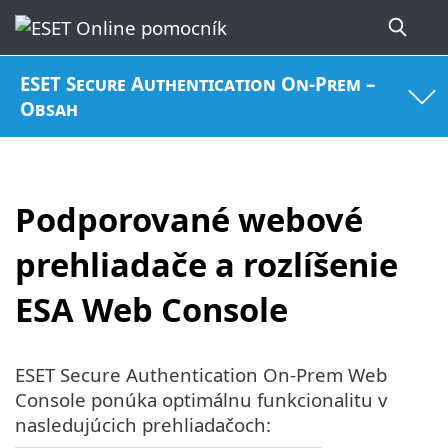
ESET Secure Authentication On-Prem –
Obsah
Podporované webové
prehliadače a rozlíšenie
ESA Web Console
ESET Secure Authentication On-Prem Web
Console ponúka optimálnu funkcionalitu v
nasledujúcich prehliadačoch: