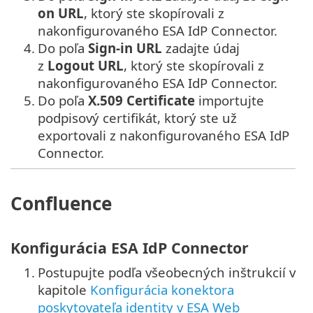
on URL
, ktorý ste skopírovali z
nakonfigurovaného ESA IdP Connector.
4.
Do poľa
Sign-in URL
zadajte údaj
z
Logout URL
, ktorý ste skopírovali z
nakonfigurovaného ESA IdP Connector.
5.
Do poľa
X.509 Certificate
importujte
podpisový certifikát, ktorý ste už
exportovali z nakonfigurovaného ESA IdP
Connector.
Confluence
Konfigurácia ESA IdP Connector
1.
Postupujte podľa všeobecných inštrukcií v
kapitole
Konfigurácia konektora
poskytovateľa identity v ESA Web