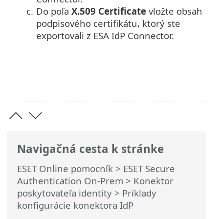
c.
Do poľa
X.509 Certificate
vložte obsah
podpisového certifikátu, ktorý ste
exportovali z ESA IdP Connector.
Navigačná cesta k stránke
ESET Online pomocník
>
ESET Secure
Authentication On-Prem
>
Konektor
poskytovateľa identity
> Príklady
konfigurácie konektora IdP