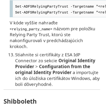
Set-ADFSRelyingPartyTrust -Targetname "<re
Set-ADFSRelyingPartyTrust -Targetname "<re
V kóde vyššie nahraďte
názvom pre položku
<relying_party_name>
Relying Party Trust, ktorú ste
nakonfigurovali v predchádzajúcich
krokoch.
13.
Stiahnite si certifikáty z ESA IdP
Connector zo sekcie
Original Identity
Provider
>
Configuration from the
original Identity Provider
a importujte
ich do úložiska certifikátov Windows, aby
boli dôveryhodné.
Shibboleth