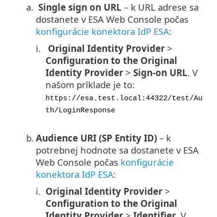
a.
Single sign on URL
– k URL adrese sa
dostanete v ESA Web Console počas
konfigurácie konektora IdP ESA
:
i.
Original Identity Provider
>
Configuration to the Original
Identity Provider
>
Sign-on URL
. V
našom príklade je to:
https://esa.test.local:44322/test/Au
th/LoginResponse
b.
Audience URI (SP Entity ID)
– k
potrebnej hodnote sa dostanete v ESA
Web Console počas
konfigurácie
konektora IdP ESA
:
i.
Original Identity Provider
>
Configuration to the Original
Identity Provider
>
Identifier
. V