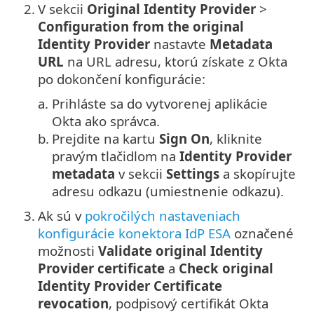
2.
V sekcii
Original Identity Provider
>
Configuration from the original
Identity Provider
nastavte
Metadata
URL
na URL adresu, ktorú získate z Okta
po dokončení konfigurácie:
a.
Prihláste sa do vytvorenej aplikácie
Okta ako správca.
b.
Prejdite na kartu
Sign On
, kliknite
pravým tlačidlom na
Identity Provider
metadata
v sekcii
Settings
a skopírujte
adresu odkazu (umiestnenie odkazu).
3.
Ak sú v
pokročilých nastaveniach
konfigurácie konektora IdP ESA
označené
možnosti
Validate original Identity
Provider certificate
a
Check original
Identity Provider Certificate
revocation
, podpisový certifikát Okta