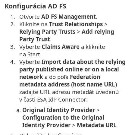
Konfigurácia AD FS
1.
Otvorte
AD FS Management
.
2.
Kliknite na
Trust Relationships
>
Relying Party Trusts
>
Add relying
Party Trust
.
3.
Vyberte
Claims Aware
a kliknite
na Start.
4.
Vyberte
Import data about the relying
party published online or on a local
network
a do poľa
Federation
metadata address (host name URL)
zadajte URL adresu metadát uvedenú
v časti ESA IdP Connector:
a.
Original Identity Provider
>
Configuration to the Original
Identity Provider
>
Metadata URL