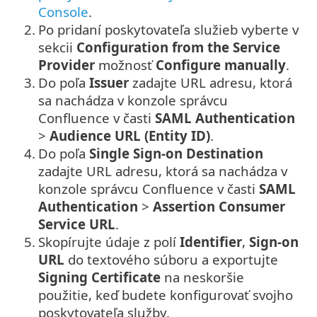
Console
.
2.
Po pridaní poskytovateľa služieb vyberte v
sekcii
Configuration from the Service
Provider
možnosť
Configure manually
.
3.
Do poľa
Issuer
zadajte URL adresu, ktorá
sa nachádza v konzole správcu
Confluence v časti
SAML Authentication
>
Audience URL (Entity ID)
.
4.
Do poľa
Single Sign-on Destination
zadajte URL adresu, ktorá sa nachádza v
konzole správcu Confluence v časti
SAML
Authentication
>
Assertion Consumer
Service URL
.
5.
Skopírujte údaje z polí
Identifier
,
Sign-on
URL
do textového súboru a exportujte
Signing Certificate
na neskoršie
použitie, keď budete konfigurovať svojho
poskytovateľa služby.