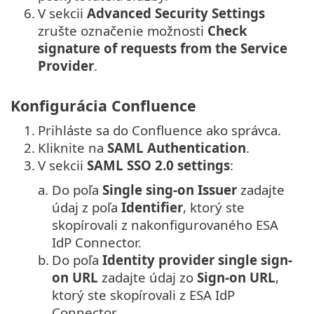
6.
V sekcii
Advanced Security Settings
zrušte označenie možnosti
Check
signature of requests from the Service
Provider
.
Konfigurácia Confluence
1.
Prihláste sa do Confluence ako správca.
2.
Kliknite na
SAML Authentication
.
3.
V sekcii
SAML SSO 2.0 settings
:
a.
Do poľa
Single sing-on Issuer
zadajte
údaj z poľa
Identifier
, ktorý ste
skopírovali z nakonfigurovaného ESA
IdP Connector.
b.
Do poľa
Identity provider single sign-
on URL
zadajte údaj zo
Sign-on URL
,
ktorý ste skopírovali z ESA IdP
Connector.