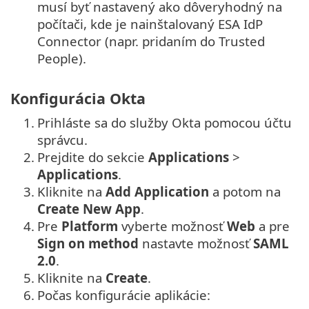
musí byť nastavený ako dôveryhodný na
počítači, kde je nainštalovaný ESA IdP
Connector (napr. pridaním do Trusted
People).
Konfigurácia Okta
1.
Prihláste sa do služby Okta pomocou účtu
správcu.
2.
Prejdite do sekcie
Applications
>
Applications
.
3.
Kliknite na
Add Application
a potom na
Create New App
.
4.
Pre
Platform
vyberte možnosť
Web
a pre
Sign on method
nastavte možnosť
SAML
2.0
.
5.
Kliknite na
Create
.
6.
Počas konfigurácie aplikácie: