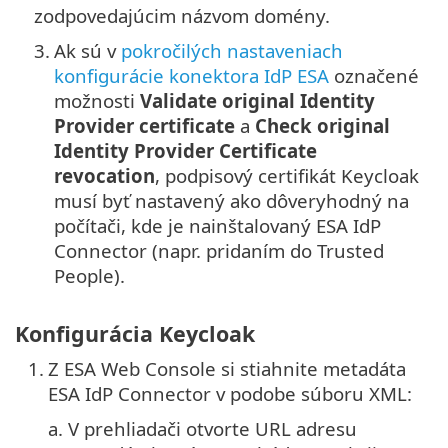
zodpovedajúcim názvom domény.
3.
Ak sú v
pokročilých nastaveniach
konfigurácie konektora IdP ESA
označené
možnosti
Validate original Identity
Provider certificate
a
Check original
Identity Provider Certificate
revocation
, podpisový certifikát Keycloak
musí byť nastavený ako dôveryhodný na
počítači, kde je nainštalovaný ESA IdP
Connector (napr. pridaním do Trusted
People).
Konfigurácia Keycloak
1.
Z ESA Web Console si stiahnite metadáta
ESA IdP Connector v podobe súboru XML:
a.
V prehliadači otvorte URL adresu