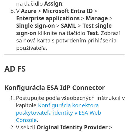
na tlačidlo
Assign
.
b.
V
Azure
>
Microsoft Entra ID
>
Enterprise applications
>
Manage
>
Single sign-on
>
SAML
>
Test single
sign-on
kliknite na tlačidlo
Test
. Zobrazí
sa nová karta s potvrdením prihlásenia
používateľa.
AD FS
Konfigurácia ESA IdP Connector
1.
Postupujte podľa všeobecných inštrukcií v
kapitole
Konfigurácia konektora
poskytovateľa identity v ESA Web
Console
.
2.
V sekcii
Original Identity Provider
>