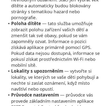
dítěte a automaticky budou blokovány
stránky s tematikou hazard nebo
pornografie.
Poloha dítěte
— tato služba umožňuje
•
zobrazit polohu zařízení vašich dětí a
zmenšit tak své obavy, pokud se vám
zapomněly ozvat. Informace o pozici
získává aplikace primárně pomocí GPS.
Pokud data nejsou dostupná, informace se
pokusí získat prostřednictvím Wi-Fi nebo
mobilní sítě.
Lokality s upozorněním
— vytvořte si
•
lokality, ve kterých se vaše děti pohybují a
nechte si zaslat oznámení, když místo
navštíví nebo opustí.
Průvodce nastavením
— průvodce vás
•
provede základním nastavením aplikace