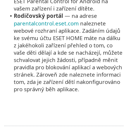
ESET Parental Control for Android na
vašem zařízení i zařízení dítěte.
Rodičovský portál
— na adrese
•
parentalcontrol.eset.com
naleznete
webové rozhraní aplikace. Zadáním údajů
ke svému účtu ESET HOME máte na dálku
z jakéhokoli zařízení přehled o tom, co
vaše děti dělají a kde se nacházejí, můžete
schvalovat jejich žádosti, případně měnit
pravidla pro blokování aplikací a webových
stránek. Zároveň zde naleznete informaci
tom, zda je zařízení dětí nakonfigurováno
pro správný běh aplikace.