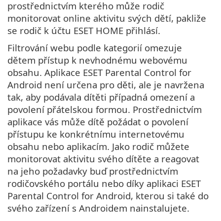
prostřednictvím kterého může rodič
monitorovat online aktivitu svých dětí, pakliže
se rodič k účtu ESET HOME přihlásí.
Filtrování webu podle kategorií omezuje
dětem přístup k nevhodnému webovému
obsahu. Aplikace ESET Parental Control for
Android není určena pro děti, ale je navržena
tak, aby podávala dítěti případná omezení a
povolení přátelskou formou. Prostřednictvím
aplikace vás může dítě požádat o povolení
přístupu ke konkrétnímu internetovému
obsahu nebo aplikacím. Jako rodič můžete
monitorovat aktivitu svého dítěte a reagovat
na jeho požadavky buď prostřednictvím
rodičovského portálu nebo díky aplikaci ESET
Parental Control for Android, kterou si také do
svého zařízení s Androidem nainstalujete.