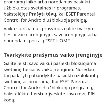
programų laiko arba norėdamas pasiekti
užblokuotas svetaines ir programas,
bakstelėjęs
Prašyti tėvų
, kai ESET Parental
Control for Android užblokuoja prieigą.
Vaiko siunčiamus prašymus galite tvarkyti
tiesiai vaiko įrenginyje, savo įrenginyje arba
naudodami portalą ESET HOME.
Tvarkykite prašymus vaiko įrenginyje
Galite leisti savo vaikui pasiekti blokuojamą
svetainę tiesiai iš vaiko įrenginio. Norėdami
tai padaryti pabandykite pasiekti užblokuotą
svetainę ar programą. Kai ESET Parental
Control for Android užblokuoja programą,
bakstelėkite
Leisti
ir įveskite savo tėvų PIN
kodą.