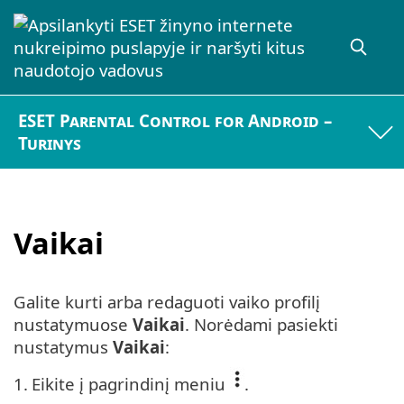
ESET Parental Control for Android –
Turinys
Vaikai
Galite kurti arba redaguoti vaiko profilį
nustatymuose
Vaikai
. Norėdami pasiekti
nustatymus
Vaikai
:
1.
Eikite į pagrindinį meniu
.