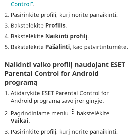
Control“
.
2.
Pasirinkite profilį, kurį norite panaikinti.
3.
Bakstelėkite
Profilis
.
4.
Bakstelėkite
Naikinti profilį
.
5.
Bakstelėkite
Pašalinti
, kad patvirtintumėte.
Naikinti vaiko profilį naudojant ESET
Parental Control for Android
programą
1.
Atidarykite ESET Parental Control for
Android programą savo įrenginyje.
2.
Pagrindiniame meniu
bakstelėkite
Vaikai
.
3.
Pasirinkite profilį, kurį norite panaikinti.