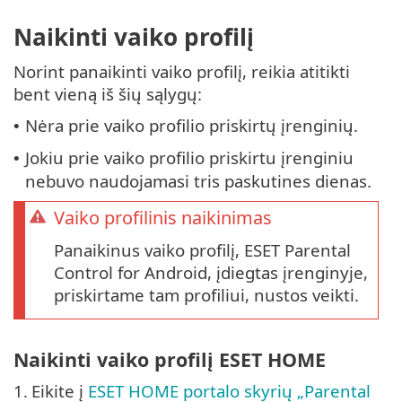
Naikinti vaiko profilį
Norint panaikinti vaiko profilį, reikia atitikti
bent vieną iš šių sąlygų:
Nėra prie vaiko profilio priskirtų įrenginių.
•
Jokiu prie vaiko profilio priskirtu įrenginiu
•
nebuvo naudojamasi tris paskutines dienas.
Vaiko profilinis naikinimas
Panaikinus vaiko profilį, ESET Parental
Control for Android, įdiegtas įrenginyje,
priskirtame tam profiliui, nustos veikti.
Naikinti vaiko profilį ESET HOME
1.
Eikite į
ESET HOME portalo skyrių „Parental