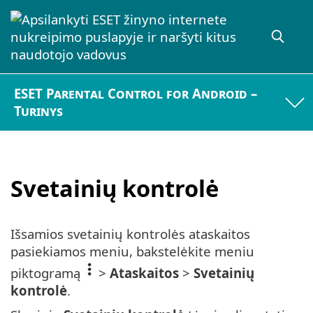
ESET Parental Control for Android –
Turinys
Svetainių kontrolė
Išsamios svetainių kontrolės ataskaitos
pasiekiamos meniu, bakstelėkite meniu
piktogramą
>
Ataskaitos
>
Svetainių
kontrolė
.