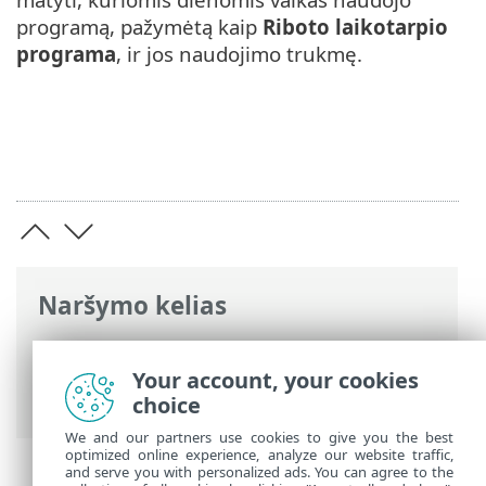
programą, pažymėtą kaip
Riboto laikotarpio
programa
, ir jos naudojimo trukmę.
Naršymo kelias
ESET interneto žinynas
>
ESET Parental
Control for Android
>
Ataskaitos
>
Your account, your cookies
Programų kontrolė
choice
We and our partners use cookies to give you the best
optimized online experience, analyze our website traffic,
and serve you with personalized ads. You can agree to the