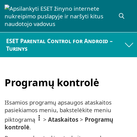
ESET Parental Control for Android –
Turinys
Programų kontrolė
Išsamios programų apsaugos ataskaitos
pasiekiamos meniu, bakstelėkite meniu
piktogramą
>
Ataskaitos
>
Programų
kontrolė
.