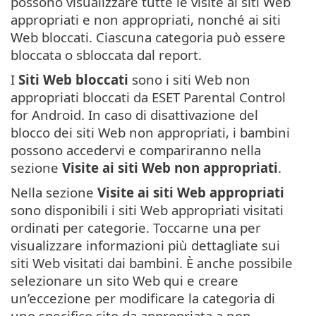
possono visualizzare tutte le visite ai siti Web
appropriati e non appropriati, nonché ai siti
Web bloccati. Ciascuna categoria può essere
bloccata o sbloccata dal report.
I
Siti Web bloccati
sono i siti Web non
appropriati bloccati da ESET Parental Control
for Android. In caso di disattivazione del
blocco dei siti Web non appropriati, i bambini
possono accedervi e compariranno nella
sezione
Visite ai siti Web non appropriati
.
Nella sezione
Visite ai siti Web appropriati
sono disponibili i siti Web appropriati visitati
ordinati per categorie. Toccarne una per
visualizzare informazioni più dettagliate sui
siti Web visitati dai bambini. È anche possibile
selezionare un sito Web qui e creare
un’eccezione per modificare la categoria di
uno specifico sito da appropriata a non