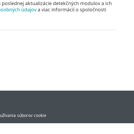
m poslednej aktualizácie detekčných modulov a ich
osobných údajov
a viac informácií o spoločnosti
užívania súborov cookie