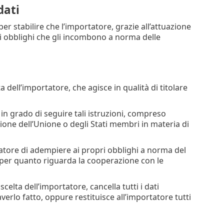
dati
r stabilire che l’importatore, grazie all’attuazione
i obblighi che gli incombono a norma delle
 dell’importatore, che agisce in qualità di titolare
n grado di seguire tali istruzioni, compreso
azione dell’Unione o degli Stati membri in materia di
tatore di adempiere ai propri obblighi a norma del
per quanto riguarda la cooperazione con le
celta dell’importatore, cancella tutti i dati
averlo fatto, oppure restituisce all’importatore tutti