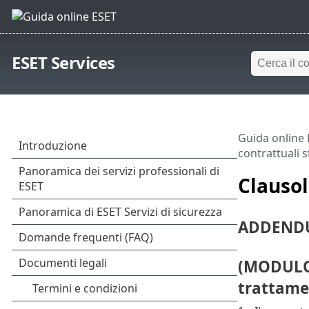
ESET Services
Guida online
contrattuali 
Clausol
ADDENDU
(MODULO 
trattame