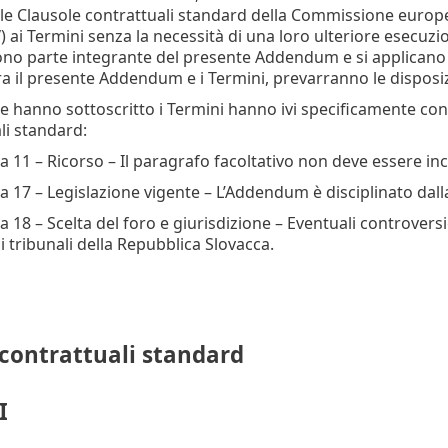
le Clausole contrattuali standard della Commissione europ
”
) ai Termini senza la necessità di una loro ulteriore esecuz
ono parte integrante del presente Addendum e si applicano s
tra il presente Addendum e i Termini, prevarranno le dispos
he hanno sottoscritto i Termini hanno ivi specificamente con
li standard:
a 11 – Ricorso – Il paragrafo facoltativo non deve essere inc
a 17 – Legislazione vigente – L’Addendum è disciplinato dall
a 18 – Scelta del foro e giurisdizione – Eventuali controve
i tribunali della Repubblica Slovacca.
 contrattuali standard
I