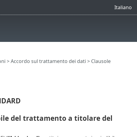
Italiano
oni
>
Accordo sul trattamento dei dati
> Clausole
NDARD
 del trattamento a titolare del