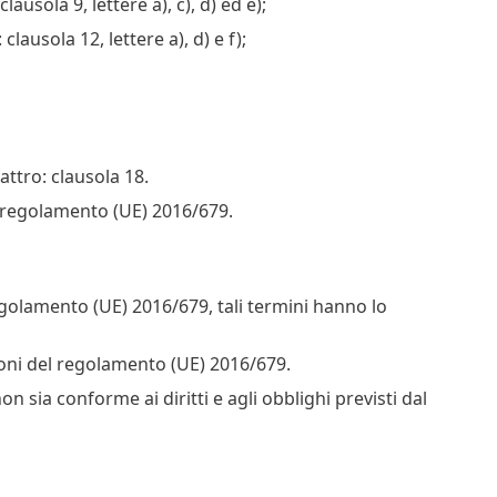
lausola 9, lettere a), c), d) ed e);
clausola 12, lettere a), d) e f);
attro: clausola 18.
del regolamento (UE) 2016/679.
egolamento (UE) 2016/679, tali termini hanno lo
zioni del regolamento (UE) 2016/679.
 sia conforme ai diritti e agli obblighi previsti dal