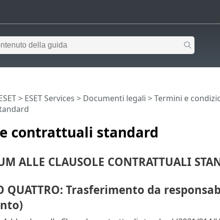
 ESET
>
ESET Services
>
Documenti legali
>
Termini e condizi
standard
e contrattuali standard
M ALLE CLAUSOLE CONTRATTUALI STA
QUATTRO: Trasferimento da responsabile
nto)