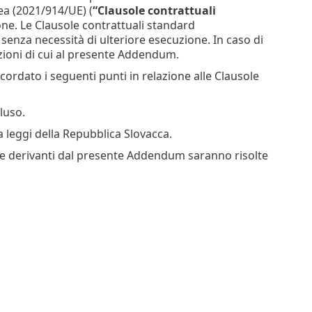
ea (2021/914/UE) (
“Clausole contrattuali
ione. Le Clausole contrattuali standard
enza necessità di ulteriore esecuzione. In caso di
izioni di cui al presente Addendum.
cordato i seguenti punti in relazione alle Clausole
luso.
a leggi della Repubblica Slovacca.
rsie derivanti dal presente Addendum saranno risolte