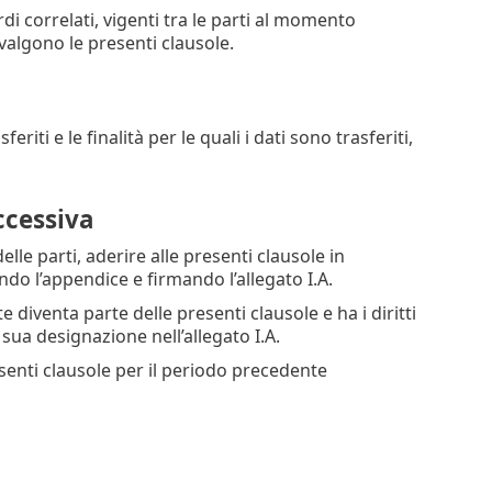
rdi correlati, vigenti tra le parti al momento
valgono le presenti clausole.
eriti e le finalità per le quali i dati sono trasferiti,
ccessiva
lle parti, aderire alle presenti clausole in
o l’appendice e firmando l’allegato I.A.
e diventa parte delle presenti clausole e ha i diritti
sua designazione nell’allegato I.A.
esenti clausole per il periodo precedente