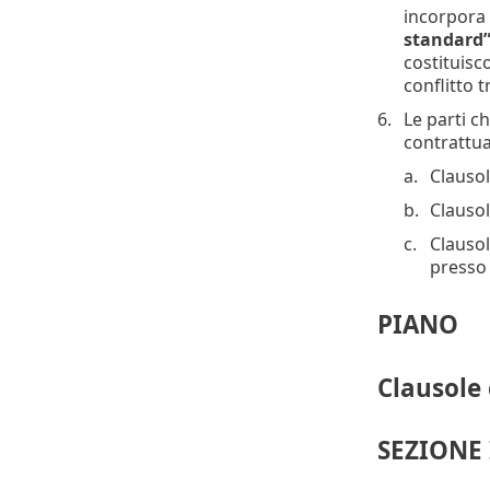
incorpora 
standard
costituisc
conflitto 
Le parti c
contrattua
Clausol
Clausol
Clausol
presso 
PIANO
Clausole
SEZIONE 