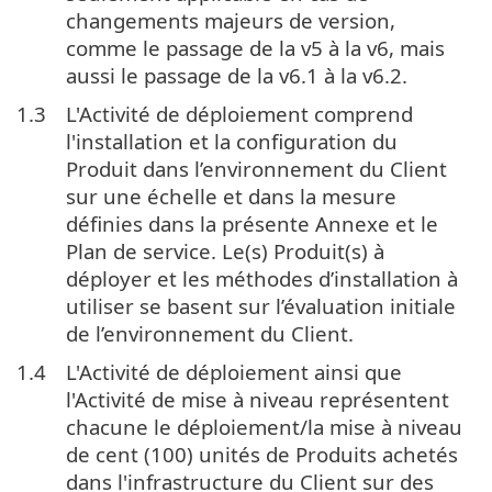
changements majeurs de version,
comme le passage de la v5 à la v6, mais
aussi le passage de la v6.1 à la v6.2.
1.3
L'Activité de déploiement comprend
l'installation et la configuration du
Produit dans l’environnement du Client
sur une échelle et dans la mesure
définies dans la présente Annexe et le
Plan de service. Le(s) Produit(s) à
déployer et les méthodes d’installation à
utiliser se basent sur l’évaluation initiale
de l’environnement du Client.
1.4
L'Activité de déploiement ainsi que
l'Activité de mise à niveau représentent
chacune le déploiement/la mise à niveau
de cent (100) unités de Produits achetés
dans l'infrastructure du Client sur des