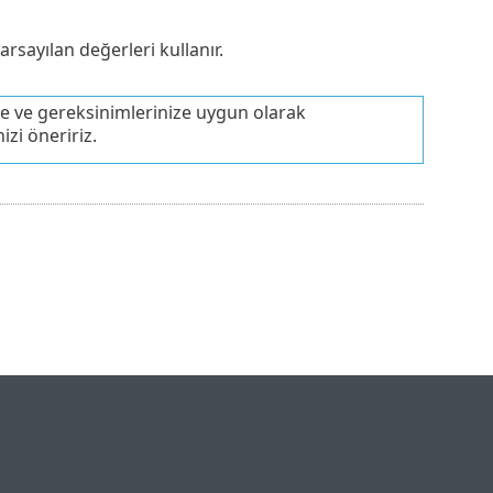
rsayılan değerleri kullanır.
lde ve gereksinimlerinize uygun olarak
zi öneririz.