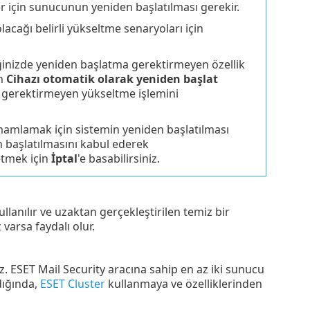
er için sunucunun yeniden başlatılması gerekir.
lacağı belirli yükseltme senaryoları için
inizde yeniden başlatma gerektirmeyen özellik
en
Cihazı otomatik olarak yeniden başlat
a gerektirmeyen yükseltme işlemini
mamlamak için sistemin yeniden başlatılması
en başlatılmasını kabul ederek
 etmek için
İptal
'e basabilirsiniz.
anılır ve uzaktan gerçekleştirilen temiz bir
varsa faydalı olur.
z. ESET Mail Security aracına sahip en az iki sunucu
dığında,
ESET Cluster
kullanmaya ve özelliklerinden