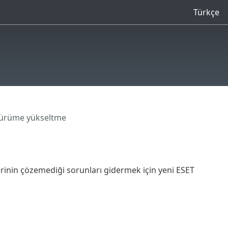
Türkçe
sürüme yükseltme
inin çözemediği sorunları gidermek için yeni ESET