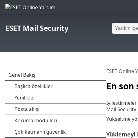
ESET Mail Security
ESET Online 
En son
İyileştirmele
Mail Security 
Yükseltme yön
Yüklemeyi 