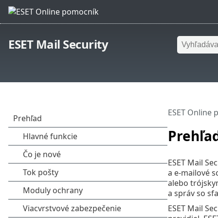
ESET Mail Security
ESET Online 
Prehľa
ESET Mail Sec
a e‑mailové s
alebo trójsk
a správ so sf
ESET Mail Sec