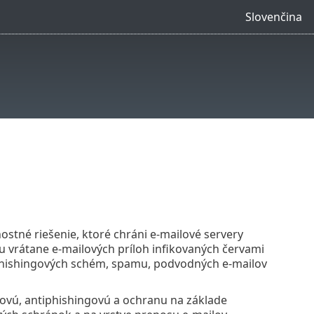
Slovenčina
ostné riešenie, ktoré chráni e‑mailové servery
 vrátane e‑mailových príloh infikovaných červami
phishingových schém, spamu, podvodných e‑mailov
movú, antiphishingovú a ochranu na základe