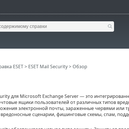
равка ESET
>
ESET Mail Security
>
Обзор
curity для Microsoft Exchange Server — это интегриров
очтовые ящики пользователей от различных типов вред
ложения электронной почты, зараженные червями или 
вредоносные сценарии, фишинговые схемы, спам, подд