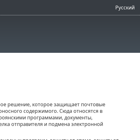
Русский
анное решение, которое защищает почтовые
оносного содержимого. Сюда относятся в
троянскими программами, документы,
елка отправителя и подмена электронной