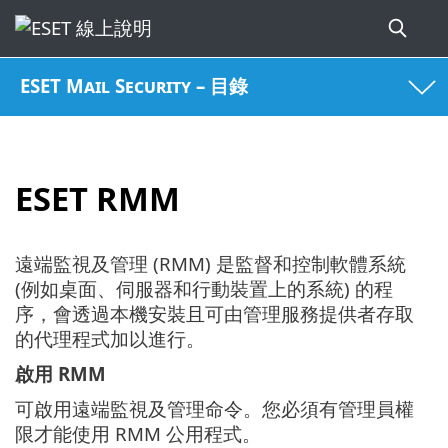
ESET Mail Security – 目錄
ESET RMM
遠端監視及管理 (RMM) 是監督和控制軟體系統
(例如桌面、伺服器和行動裝置上的系統) 的程
序，會透過本機安裝且可由管理服務提供者存取
的代理程式加以進行。
啟用 RMM
可啟用遠端監視及管理命令。您必須有管理員權
限才能使用 RMM 公用程式。