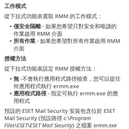
工作模式
從下拉式功能表選取 RMM 的工作模式：
僅安全隔離
- 如果您希望只對安全和唯讀的
•
作業啟用 RMM 介面
所有作業
- 如果您希望對所有作業啟用 RMM
•
介面
授權方法
從下拉式功能表設定 RMM 授權方法：
無
-不會執行應用程式路徑檢查，您可以從任
•
何應用程式執行 ermm.exe
應用程式路徑
- 指定可執行 ermm.exe 的應
•
用程式
預設的 ESET Mail Security 安裝包含位於 ESET
Mail Security (預設路徑
c:\Program
Files\ESET\ESET Mail Security
) 之檔案
ermm.exe