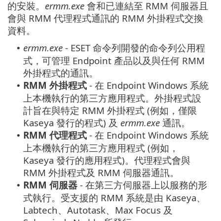
的安裝。
ermm.exe
會和已連結至 RMM 伺服器且
會與 RMM 代理程式通訊的 RMM 外掛程式交換
資料。
ermm.exe
- ESET 命令列開發的命令列公用程
•
式，可管理 Endpoint 產品以及與任何 RMM
外掛程式的通訊。
RMM 外掛程式
- 在 Endpoint Windows 系統
•
上本機執行的第三方應用程式。外掛程式設
計旨在與特定 RMM 外掛程式 (例如，僅限
Kaseya 發行的程式) 及
ermm.exe
通訊。
RMM 代理程式
- 在 Endpoint Windows 系統
•
上本機執行的第三方應用程式 (例如，
Kaseya 發行的應用程式)。代理程式會與
RMM 外掛程式及 RMM 伺服器通訊。
RMM 伺服器
- 在第三方伺服器上以服務的形
•
式執行。受支援的 RMM 系統是由 Kaseya、
Labtech、Autotask、Max Focus 及