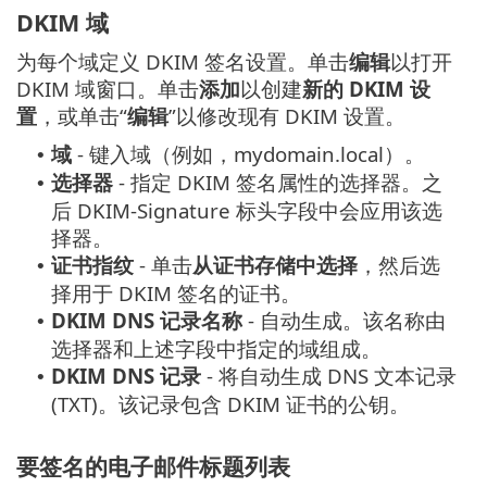
DKIM 域
为每个域定义 DKIM 签名设置。单击
编辑
以打开
DKIM 域窗口。单击
添加
以创建
新的 DKIM 设
置
，或单击“
编辑
”以修改现有 DKIM 设置。
域
- 键入域（例如，mydomain.local）。
•
选择器
- 指定 DKIM 签名属性的选择器。之
•
后 DKIM-Signature 标头字段中会应用该选
择器。
证书指纹
- 单击
从证书存储中选择
，然后选
•
择用于 DKIM 签名的证书。
DKIM DNS 记录名称
- 自动生成。该名称由
•
选择器和上述字段中指定的域组成。
DKIM DNS 记录
- 将自动生成 DNS 文本记录
•
(TXT)。该记录包含 DKIM 证书的公钥。
要签名的电子邮件标题列表