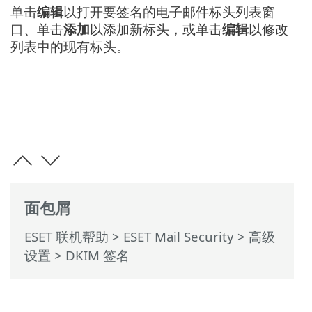
单击
编辑
以打开要签名的电子邮件标头列表窗
口、单击
添加
以添加新标头，或单击
编辑
以修改
列表中的现有标头。
面包屑
ESET 联机帮助
>
ESET Mail Security
>
高级
设置
> DKIM 签名