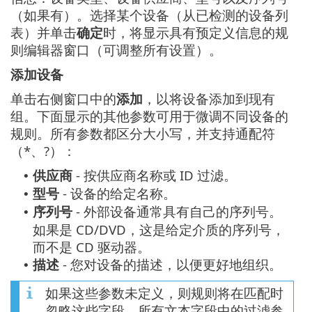
（如果有）。选择某个设备（从已检测的设备列
表）并单击
确定
时，将显示具有预定义信息的规
则编辑器窗口（可调整所有设置）。
添加设备
单击右侧窗口中的
添加
，以将设备添加到现有
组。下面显示的其他参数可用于微调不同设备的
规则。所有参数都区分大小写，并支持通配符
（*、?）：
供应商
- 按供应商名称或 ID 过滤。
•
型号
- 设备的给定名称。
•
序列号
- 外部设备通常具有自己的序列号。
•
如果是 CD/DVD，这是给定介质的序列号，
而不是 CD 驱动器。
描述
- 您对设备的描述，以便更好地组织。
•
如果这些参数未定义，则规则将在匹配时
忽略这些字段。所有文本字段中的过滤参