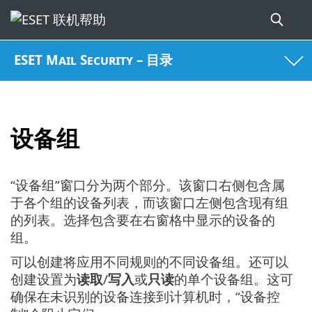
ESET Mail Security – 目录
设备组
“设备组”窗口分为两个部分。该窗口右侧包含属
于各个组的设备列表，而该窗口左侧包含现有组
的列表。选择包含要在右窗格中显示的设备的
组。
可以创建将应用不同规则的不同设备组。还可以
创建设置为
读取
/
写入
或
只读
的单个设备组。这可
确保在未识别的设备连接到计算机时，“设备控