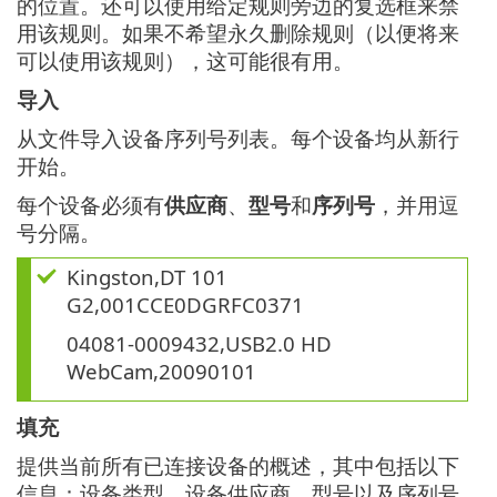
的位置。还可以使用给定规则旁边的复选框来禁
用该规则。如果不希望永久删除规则（以便将来
可以使用该规则），这可能很有用。
导入
从文件导入设备序列号列表。每个设备均从新行
开始。
每个设备必须有
供应商
、
型号
和
序列号
，并用逗
号分隔。
Kingston,DT 101
G2,001CCE0DGRFC0371
04081-0009432,USB2.0 HD
WebCam,20090101
填充
提供当前所有已连接设备的概述，其中包括以下
信息：设备类型、设备供应商、型号以及序列号