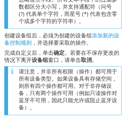
数都区分大小写，并支持通配符（问号
(?) 代表单个字符，而星号 (*) 代表包含零
个或多个字符的字符串）。
创建设备组后，必须为创建的设备组
添加新的设
备控制规则
，并选择要采取的操作。
完成自定义后，单击
确定
。若要在不保存更改的
情况下离开
设备组
窗口，请单击
取消
。
请注意，并非所有权限（操作）都可用于
所有设备类型。如果设备具有存储空间，
则所有四个操作都可用。对于非存储设
备，只有两个操作可用（例如只读操作对
蓝牙不可用，因此只能允许或阻止蓝牙设
备）。