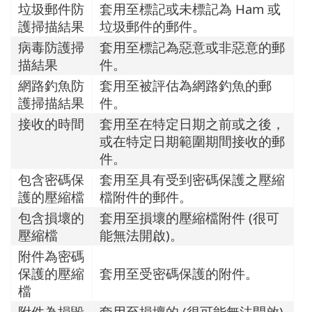
垃圾郵件防
套用至標記或未標記為 Ham 或
護掃描結果
垃圾郵件的郵件。
病毒防護掃
套用至標記為惡意或非惡意的郵
描結果
件。
網路釣魚防
套用至被評估為網路釣魚的郵
護掃描結果
件。
接收的時間
套用至在特定日期之前或之後，
或在特定日期範圍期間接收的郵
件。
包含密碼保
套用至具有受到密碼保護之壓縮
護的壓縮檔
檔附件的郵件。
包含損壞的
套用至損壞的壓縮檔附件 (很可
壓縮檔
能無法開啟)。
附件為密碼
保護的壓縮
套用至受密碼保護的附件。
檔
附件為損毀
套用至損壞的 (很可能無法開啟)