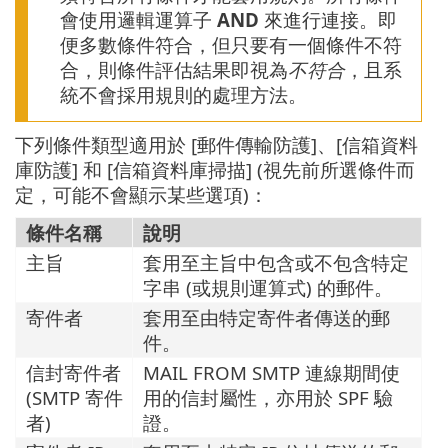
會使用邏輯運算子
AND
來進行連接。即
便多數條件符合，但只要有一個條件不符
合，則條件評估結果即視為
不符合
，且系
統不會採用規則的處理方法。
下列條件類型適用於 [郵件傳輸防護]、[信箱資料
庫防護] 和 [信箱資料庫掃描] (視先前所選條件而
定，可能不會顯示某些選項)：
條件名稱
說明
主旨
套用至主旨中包含或不包含特定
字串 (或規則運算式) 的郵件。
寄件者
套用至由特定寄件者傳送的郵
件。
信封寄件者
MAIL FROM SMTP 連線期間使
(SMTP 寄件
用的信封屬性，亦用於 SPF 驗
者)
證。