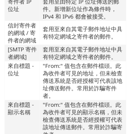
寄件者 IP
套用至由特定 IP 位址傳送的郵
位址
件。新增新位址作為條件時，
IPv4 和 IPv6 都會被接受。
信封寄件者
套用至來自其電子郵件地址中具
的網域 / 寄
有特定網域之寄件者的郵件。
件者的網域
[SMTP 寄件
套用至來自其電子郵件地址中具
者網域]
有特定網域之寄件者的郵件。
來自標題 -
"From:" 值包含在郵件檔頭。此
位址
為收件者可見的地址，但未檢查
傳送系統是否經授權可代表該地
址傳送郵件。常用於詐騙寄件
者。
來自標題 -
"From:" 值包含在郵件檔頭。此
顯示名稱
為收件者可見的顯示名稱，但未
檢查傳送系統是否經授權可代表
該地址傳送郵件。常用於詐騙寄