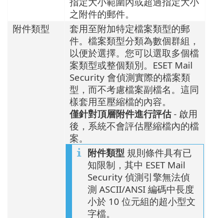
指定大小範圍內或超過指定大小
之附件的郵件。
附件類型
套用至附加特定檔案類型的郵
件。檔案類型分類為數個群組，
以便於選擇。您可以選取多個檔
案類型或整個類別。ESET Mail
Security 會偵測實際的檔案類
型，而不考慮檔案副檔名。這同
樣套用至壓縮檔的內容。
僅針對頂層附件進行評估
- 啟用
後，系統不會評估壓縮檔內的檔
案。
附件類型
規則條件具有已
知限制，其中 ESET Mail
Security 偵測引擎無法偵
測 ASCII/ANSI 編碼中長度
小於 10 位元組的超小型文
字檔。