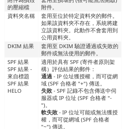
的壓縮檔
附件。
資料夾名稱
套用至位於特定資料夾的郵件。
如果該資料夾不存在，系統將建
立該資料夾。此動作不會套用到
公用資料夾。
DKIM 結果
套用至 DKIM 驗證通過或失敗的
郵件或無法使用的郵件。
SPF 結果
適用於具有 SPF (寄件者原則架
SPF 結果 -
構）評估結果的郵件：
來自標題
通過
- IP 位址獲授權，而可從網
SPF 結果
域 (SPF 合格者 "+") 傳送。
HELO
失敗
- SPF 記錄不包含傳送中伺
服器或 IP 位址 (SPF 合格者 "-
")。
軟失敗
- IP 位址可能或無法獲授
權，而可從網域 (SPF 合格者
"~") 傳送。