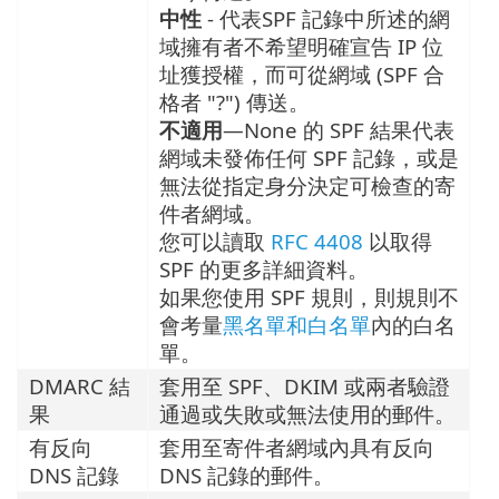
中性
- 代表SPF 記錄中所述的網
域擁有者不希望明確宣告 IP 位
址獲授權，而可從網域 (SPF 合
格者 "?") 傳送。
不適用
—None 的 SPF 結果代表
網域未發佈任何 SPF 記錄，或是
無法從指定身分決定可檢查的寄
件者網域。
您可以讀取
RFC 4408
以取得
SPF 的更多詳細資料。
如果您使用 SPF 規則，則規則不
會考量
黑名單和白名單
內的白名
單。
DMARC 結
套用至 SPF、DKIM 或兩者驗證
果
通過或失敗或無法使用的郵件。
有反向
套用至寄件者網域內具有反向
DNS 記錄
DNS 記錄的郵件。