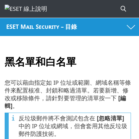
ESET Mail Security – 目錄
黑名單和白名單
您可以藉由指定如 IP 位址或範圍、網域名稱等條
件來配置核准、封鎖和略過清單。若要新增、修
改或移除條件，請針對要管理的清單按一下
[編
輯]
。
反垃圾郵件將不會測試包含在
[忽略清單]
中的 IP 位址或網域，但會套用其他反垃圾
郵件防護技術。