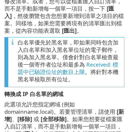
修改清單。或者，您可以從檔案匯入自訂清單，
而不是手動新增每一個單一項目，按一下
[匯
入]
，然後瀏覽包含您想要新增到清單之項目的檔
案。同樣地，如果您需要將現有的清單匯出到檔
案，從內容功能表選取
[匯出]
。
白名單優先於黑名單，即如果同時包含加
入白名單和加入黑名單位址的電子郵件，
則為加入黑名單。僅會針對白名單檢查最
後一個寄件者位址和最多為
Received: 標
題中已驗證位址的數目上限
。將針對本機
黑名單核取所有位址。
轉換成 IP 白名單的網域
此選項允許您指定網域 (例如
domainname.local)。若要管理清單，請使用
[新
增]
、
[移除]
或
[全部移除]
。如果您想要從檔案匯
入自訂清單，而不是手動新增每一個單一項目，