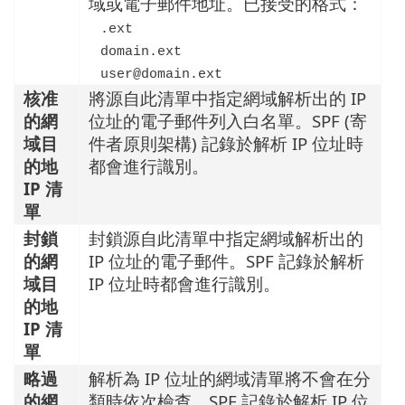
域或電子郵件地址。已接受的格式：
.ext
domain.ext
user@domain.ext
核准
將源自此清單中指定網域解析出的 IP
的網
位址的電子郵件列入白名單。SPF (寄
域目
件者原則架構) 記錄於解析 IP 位址時
的地
都會進行識別。
IP 清
單
封鎖
封鎖源自此清單中指定網域解析出的
的網
IP 位址的電子郵件。SPF 記錄於解析
域目
IP 位址時都會進行識別。
的地
IP 清
單
略過
解析為 IP 位址的網域清單將不會在分
的網
類時依次檢查。SPF 記錄於解析 IP 位