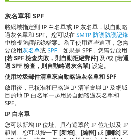
灰名單和 SPF
將網域指定到 IP 白名單或 IP 灰名單，以自動略
過灰名單和 SPF。您可以在
SMTP 防護防護記錄
中檢視防護記錄檔案。為了使用這些選項，您需
要啟用
灰名單
或
SPF
。如果是 SPF，您需要啟用
[若 SPF 檢查失敗，則自動拒絕郵件]
及/或
[若通
過 SPF 檢查，則自動略過灰名單]
設定。
使用垃圾郵件清單來自動略過灰名單和 SPF
啟用後，已核准和已略過 IP 清單會與 IP 及網域
目的地 IP 白名單一起用於自動略過灰名單和
SPF。
IP 白名單
您可以新增 IP 位址、具有遮罩的 IP 位址以及 IP
範圍。您可以按一下
[新增]
、
[編輯]
或
[刪除]
來