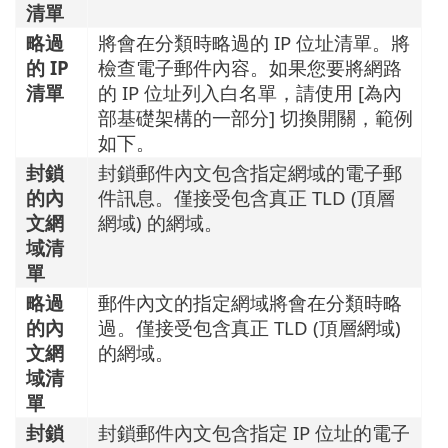
清單
略過
將會在分類時略過的 IP 位址清單。將
的 IP
檢查電子郵件內容。如果您要將網路
清單
的 IP 位址列入白名單，請使用 [為內
部基礎架構的一部分] 切換開關，範例
如下。
封鎖
封鎖郵件內文包含指定網域的電子郵
的內
件訊息。僅接受包含真正 TLD (頂層
文網
網域) 的網域。
域清
單
略過
郵件內文的指定網域將會在分類時略
的內
過。僅接受包含真正 TLD (頂層網域)
文網
的網域。
域清
單
封鎖
封鎖郵件內文包含指定 IP 位址的電子