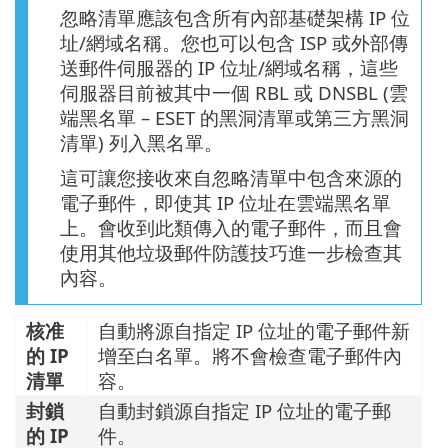
忽略清單應該包含所有內部基礎架構 IP 位
址/網域名稱。您也可以包含 ISP 或外部傳
送郵件伺服器的 IP 位址/網域名稱，這些
伺服器目前被其中一個 RBL 或 DNSBL (雲
端黑名單 – ESET 的黑洞清單或第三方黑洞
清單) 列入黑名單。
這可讓您接收來自忽略清單中包含來源的
電子郵件，即使其 IP 位址在雲端黑名單
上。會收到此類傳入的電子郵件，而且會
使用其他垃圾郵件防護技巧進一步檢查其
內容。
核准
自動將源自指定 IP 位址的電子郵件新
的 IP
增至白名單。將不會檢查電子郵件內
清單
容。
封鎖
自動封鎖源自指定 IP 位址的電子郵
的 IP
件。