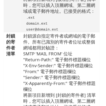
時，您可以插入頂層網域、第二層網
域或電子郵件地址。已接受的格式：
.ext
domain.ext
user@domain.ext
封鎖
封鎖源自指定寄件者或網域的電子郵
的寄
件。所有已識別的寄件者位址或整個
件者
網域都用於驗證：
清單
SMTP 'MAIL FROM' 位址
"Return-Path:" 電子郵件標題欄位
"X-Env-Sender:" 電子郵件標題欄位
"From:" 電子郵件標題欄位
"Sender:" 電子郵件標題欄位
"X-Apparently-From:" 電子郵件標題
欄位
將新項目新增到 [封鎖的寄件者] 清單
時，您可以插入頂層網域、第二層網