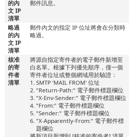
的內
郵件訊息。
文 IP
清單
略過
郵件內文的指定 IP 位址將會在分類時
的內
略過。
文 IP
清單
核准
將源自指定寄件者的電子郵件新增至
的寄
白名單。根據下列優先順序，僅一個
件者
寄件者位址或整個網域用於驗證：
清單
1.
SMTP 'MAIL FROM' 位址
2.
"Return-Path:" 電子郵件標題欄位
3.
"X-Env-Sender:" 電子郵件標題欄位
4.
"From:" 電子郵件標題欄位
5.
"Sender:" 電子郵件標題欄位
6.
"X-Apparently-From:" 電子郵件標
題欄位
將新項目新增到 [核准的寄件者] 清單