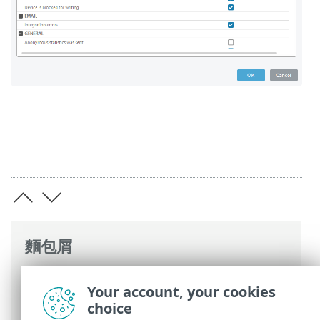
麵包屑
ESET 線上說明
>
ESET Mail Security
>
進階
Your account, your cookies
設定
>
使用者介面
>
通知
>
桌面通知
> 桌
choice
面通知