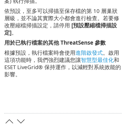
案) 執行掃描。
依預設，至多可以掃描至保存檔的第 10 層巢狀
層級，並不論其實際大小都會進行檢查。若要修
改壓縮檔掃描設定，請停用
[預設壓縮檔掃描設
定]
。
用於已執行檔案的其他 ThreatSense 參數
根據預設，執行檔案時會使用
進階啟發式
。啟用
這項功能時，我們強烈建議您讓
智慧型最佳化
和
ESET LiveGrid® 保持運作，以減輕對系統效能的
影響。