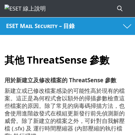
ESET Mail Security – 目錄
其他 ThreatSense 參數
用於新建立及修改檔案的 ThreatSense 參數
新建立或已修改檔案感染的可能性高於現有的檔
案。這正是為何程式會以額外的掃描參數檢查這
些檔案的原因。除了常見的病毒碼掃描方法，也
會使用進階啟發式在模組更新發行前先偵測新的
威脅。除了新建立的檔案之外，可針對自我解壓
檔 (.sfx) 及 運行時間壓縮器 (內部壓縮的執行檔