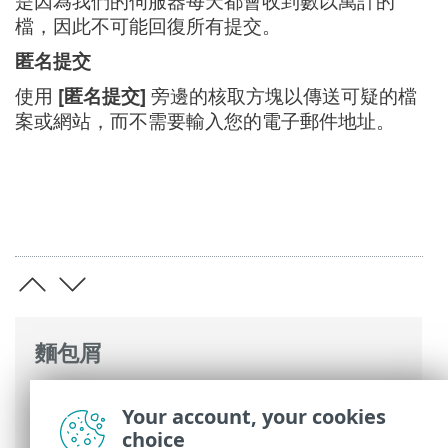
是因為我們的伺服器每天都會收到數以萬計的
檔，因此不可能回復所有提交。
匿名提交
使用
[匿名提交]
旁邊的核取方塊以傳送可疑的檔
案或網站，而不需要輸入您的電子郵件地址。
麵包屑
ESET 線上說明
>
ESET Mail Security
>
使用
Your account, your cookies
ESET Mail Security
>
工具
> 提交樣本以供
choice
分析