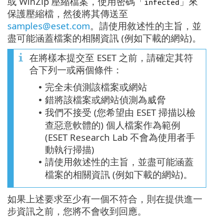
或 WinZip 壓縮檔案，使用密碼「
」來
infected
保護壓縮檔，然後將其傳送至
samples@eset.com
。請使用敘述性的主旨，並
盡可能涵蓋檔案的相關資訊 (例如下載的網站)。
在將樣本提交至 ESET 之前，請確定其符
合下列一或兩個條件：
完全未偵測該檔案或網站
•
錯將該檔案或網站偵測為威脅
•
我們不接受 (您希望由 ESET 掃描以檢
•
查惡意軟體的) 個人檔案作為範例
(ESET Research Lab 不會為使用者手
動執行掃描)
請使用敘述性的主旨，並盡可能涵蓋
•
檔案的相關資訊 (例如下載的網站)。
如果上述要求至少有一個不符合，則在提供進一
步資訊之前，您將不會收到回應。