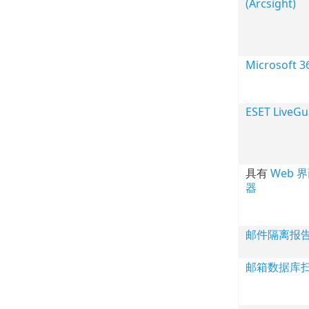
(Arcsight)
Microsoft
ESET LiveG
具有
Web 
器
邮件隔离报
邮箱数据库