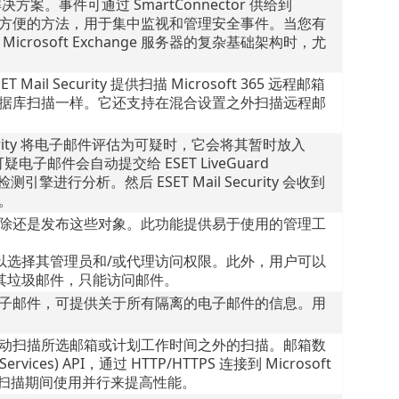
管理解决方案。事件可通过 SmartConnector 供给到
供一个方便的方法，用于集中监视和管理安全事件。当您有
案的 Microsoft Exchange 服务器的复杂基础架构时，尤
ail Security 提供扫描 Microsoft 365 远程邮箱
据库扫描一样。它还支持在混合设置之外扫描远程邮
。
Security 将电子邮件评估为可疑时，它会将其暂时放入
中。可疑电子邮件会自动提交给 ESET LiveGuard
引擎进行分析。然后 ESET Mail Security 会收到
。
除还是发布这些对象。此功能提供易于使用的管理工
可以选择其管理员和/或代理访问权限。此外，用户可以
理其垃圾邮件，只能访问邮件。
子邮件，可提供关于所有隔离的电子邮件的信息。用
动扫描所选邮箱或计划工作时间之外的扫描。邮箱数
rvices) API，通过 HTTP/HTTPS 连接到 Microsoft
程序在扫描期间使用并行来提高性能。