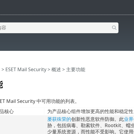
助
>
ESET Mail Security
>
概述
> 主要功能
能
T Mail Security 中可用功能的列表。
产品核心
为产品核心组件增加更高的性能和稳定性
屡获殊荣的
创新性恶意软件防御。此
业界
胁，包括病毒、勒索软件、Rootkit
少量系统资源，而性能不受影响。它使用