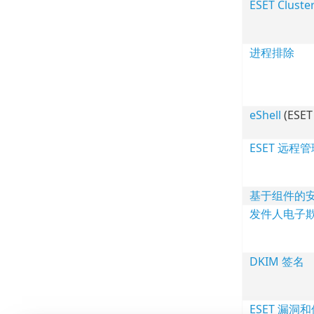
ESET Cluste
进程排除
eShell
(ESET 
ESET 远程
基于组件的
发件人电子
DKIM 签名
ESET 漏洞