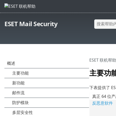
ESET Mail Security
ESET 联机帮
主要功
下表提供了 ESE
真正 64 位
反恶意软件