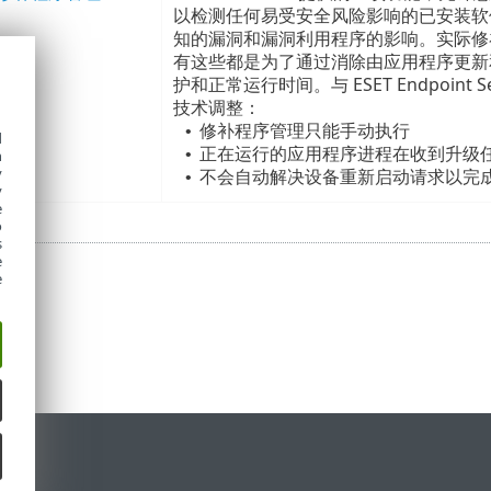
以检测任何易受安全风险影响的已安装软
知的漏洞和漏洞利用程序的影响。实际修
有这些都是为了通过消除由应用程序更新
护和正常运行时间。与 ESET Endpoint Sec
技术调整：
修补程序管理只能手动执行
•
d
正在运行的应用程序进程在收到升级任务
•
h
y
不会自动解决设备重新启动请求以完
•
y
e
o
s
e
e
持