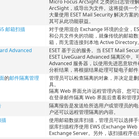
Micro Focus ArcSight 之类的日志
ArcSight，或导出为文件。这将提
大量使用 ESET Mail Security 解决方
其可从此功能获益。
 365 邮箱扫描
对于使用混合 Exchange 环境的企业，ESET M
和公共文件夹的功能，就像传统的邮箱数
箱，而无需连接到本地 Active Directory
uard Advanced
ESET 基于云的服务。当 ESET Mail 
ESET LiveGuard Advanced 隔离区
Advanced 服务器，以使用先进恶意软件检测
分析结果，将根据结果处理可疑电子邮件
界面
的
邮件隔离管理
管理员可以检查隔离的对象，并决定是删
具。
隔离 Web 界面允许远程管理内容。您
在登录邮件隔离 Web 界面后查看和管
告
隔离报告是发送给所选用户或管理员的电
户还可以远程管理隔离的内容。
扫描
使用邮箱数据库扫描，管理员可以选择手
据库扫描程序使用 EWS (Exchange Web Se
Exchange Server。另外，该扫描