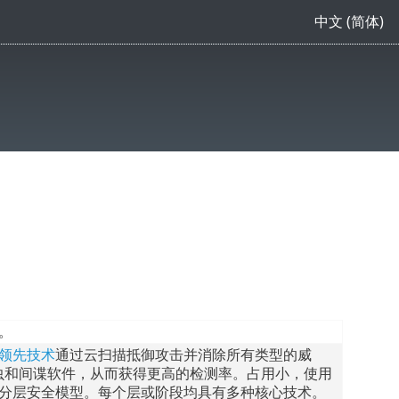
中文 (简体)
。
领先技术
通过云扫描抵御攻击并消除所有类型的威
、蠕虫和间谍软件，从而获得更高的检测率。占用小，使用
分层安全模型。每个层或阶段均具有多种核心技术。