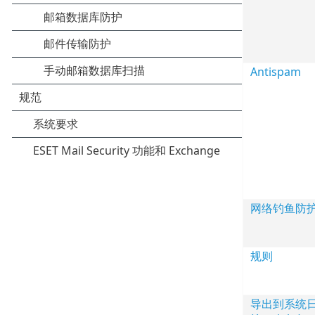
Antispam
网络钓鱼防
规则
导出到系统