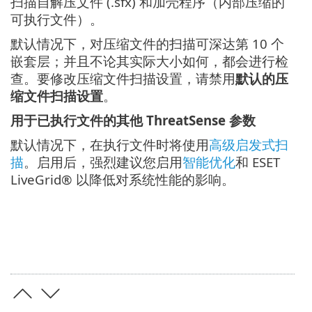
扫描自解压文件 (.sfx) 和加壳程序（内部压缩的
可执行文件）。
默认情况下，对压缩文件的扫描可深达第 10 个
嵌套层；并且不论其实际大小如何，都会进行检
查。要修改压缩文件扫描设置，请禁用
默认的压
缩文件扫描设置
。
用于已执行文件的其他 ThreatSense 参数
默认情况下，在执行文件时将使用
高级启发式扫
描
。启用后，强烈建议您启用
智能优化
和 ESET
LiveGrid® 以降低对系统性能的影响。