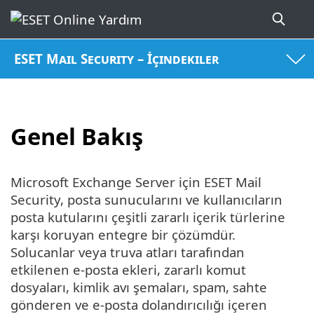
ESET Mail Security – İçindekiler
Genel Bakış
Microsoft Exchange Server için ESET Mail
Security, posta sunucularını ve kullanıcıların
posta kutularını çeşitli zararlı içerik türlerine
karşı koruyan entegre bir çözümdür.
Solucanlar veya truva atları tarafından
etkilenen e-posta ekleri, zararlı komut
dosyaları, kimlik avı şemaları, spam, sahte
gönderen ve e-posta dolandırıcılığı içeren