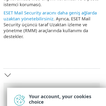
istemci koruması).
ESET Mail Security aracını daha geniş ağlarda
uzaktan yönetebilirsiniz
. Ayrıca, ESET Mail
Security üçüncü taraf Uzaktan izleme ve
yönetme (RMM) araçlarında kullanımı da
destekler.
Breadcrumb'lar
Your account, your cookies
ESET Online Yardım
>
ESET Mail Security
>
choice