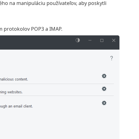
ého na manipuláciu používateľov, aby poskytli
om protokolov POP3 a IMAP.