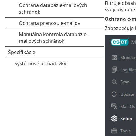
Filtruje obsa
svoje osobné 
Ochrana e‑ma
Zabezpečuje 