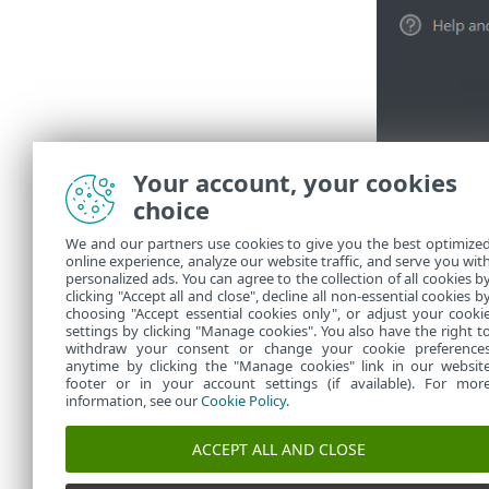
Your account, your cookies
choice
We and our partners use cookies to give you the best optimize
online experience, analyze our website traffic, and serve you wit
personalized ads. You can agree to the collection of all cookies b
clicking "Accept all and close", decline all non-essential cookies b
choosing "Accept essential cookies only", or adjust your cooki
settings by clicking "Manage cookies". You also have the right t
withdraw your consent or change your cookie preference
anytime by clicking the "Manage cookies" link in our websit
footer or in your account settings (if available). For mor
information, see our
Cookie Policy
.
ACCEPT ALL AND CLOSE