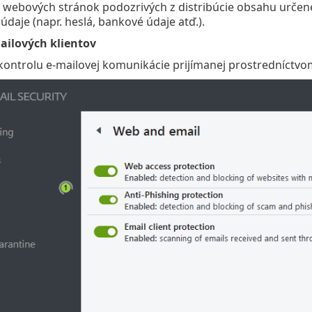
h webových stránok podozrivých z distribúcie obsahu určen
údaje (napr. heslá, bankové údaje atď.).
ilových klientov
kontrolu e-mailovej komunikácie prijímanej prostredníctv