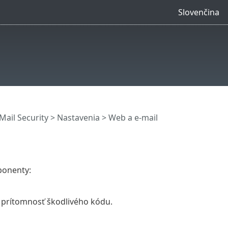
Slovenčina
ail Security
>
Nastavenia
> Web a e-mail
ponenty:
 prítomnosť škodlivého kódu.