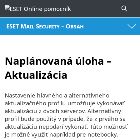
ESET Mail Security – Obsah
Naplánovaná úloha –
Aktualizácia
Nastavenie hlavného a alternatívneho
aktualizačného profilu umožňuje vykonávať
aktualizáciu z dvoch serverov. Alternatívny
profil bude použitý v prípade, že z prvého sa
aktualizáciu nepodarí vykonať. Túto možnosť
je možné využiť napríklad pre notebooky,