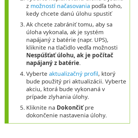
z
možností načasovania
podľa toho,
kedy chcete danú úlohu spustiť
3.
Ak chcete zabrániť tomu, aby sa
úloha vykonala, ak je systém
napájaný z batérie (napr. UPS),
kliknite na tlačidlo vedľa možnosti
Nespúšťať úlohu, ak je počítač
napájaný z batérie
.
4.
Vyberte
aktualizačný profil
, ktorý
bude použitý pri aktualizácii. Vyberte
akciu, ktorá bude vykonaná v
prípade zlyhania úlohy.
5.
Kliknite na
Dokončiť
pre
dokončenie nastavenia úlohy.