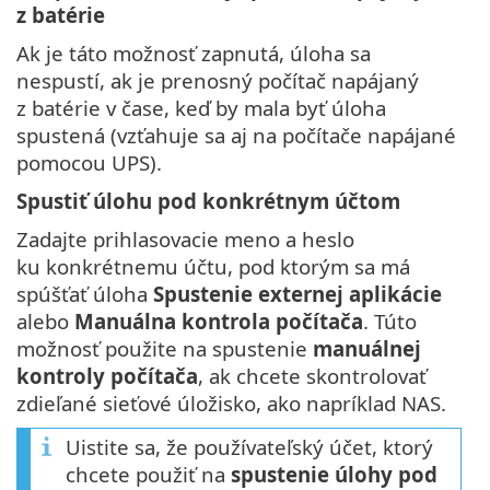
z batérie
Ak je táto možnosť zapnutá, úloha sa
nespustí, ak je prenosný počítač napájaný
z batérie v čase, keď by mala byť úloha
spustená (vzťahuje sa aj na počítače napájané
pomocou UPS).
Spustiť úlohu pod konkrétnym účtom
Zadajte prihlasovacie meno a heslo
ku konkrétnemu účtu, pod ktorým sa má
spúšťať úloha
Spustenie externej aplikácie
alebo
Manuálna kontrola počítača
. Túto
možnosť použite na spustenie
manuálnej
kontroly počítača
, ak chcete skontrolovať
zdieľané sieťové úložisko, ako napríklad NAS.
Uistite sa, že používateľský účet, ktorý
chcete použiť na
spustenie úlohy pod