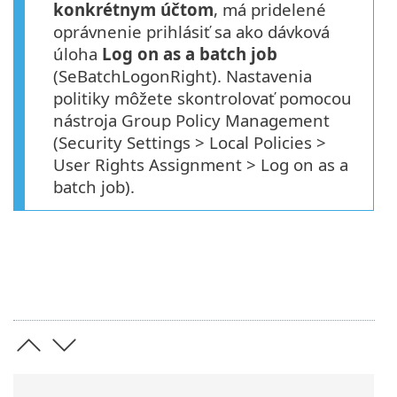
konkrétnym účtom
, má pridelené
oprávnenie prihlásiť sa ako dávková
úloha
Log on as a batch job
(SeBatchLogonRight). Nastavenia
politiky môžete skontrolovať pomocou
nástroja Group Policy Management
(Security Settings > Local Policies >
User Rights Assignment > Log on as a
batch job).