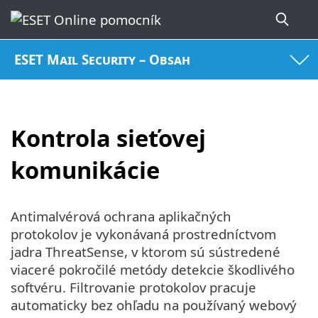
ESET Mail Security – Obsah
Kontrola sieťovej
komunikácie
Antimalvérová ochrana aplikačných
protokolov je vykonávaná prostredníctvom
jadra ThreatSense, v ktorom sú sústredené
viaceré pokročilé metódy detekcie škodlivého
softvéru. Filtrovanie protokolov pracuje
automaticky bez ohľadu na používaný webový