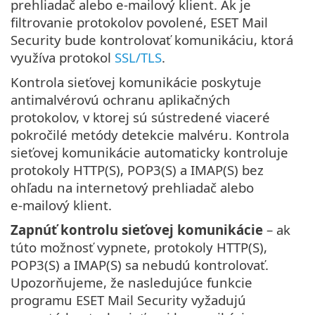
prehliadač alebo e‑mailový klient. Ak je
filtrovanie protokolov povolené, ESET Mail
Security bude kontrolovať komunikáciu, ktorá
využíva protokol
SSL/TLS
.
Kontrola sieťovej komunikácie poskytuje
antimalvérovú ochranu aplikačných
protokolov, v ktorej sú sústredené viaceré
pokročilé metódy detekcie malvéru. Kontrola
sieťovej komunikácie automaticky kontroluje
protokoly HTTP(S), POP3(S) a IMAP(S) bez
ohľadu na internetový prehliadač alebo
e‑mailový klient.
Zapnúť kontrolu sieťovej komunikácie
– ak
túto možnosť vypnete, protokoly HTTP(S),
POP3(S) a IMAP(S) sa nebudú kontrolovať.
Upozorňujeme, že nasledujúce funkcie
programu ESET Mail Security vyžadujú