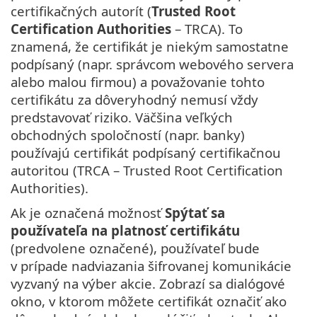
certifikačných autorít (
Trusted Root
Certification Authorities
– TRCA). To
znamená, že certifikát je niekým samostatne
podpísaný (napr. správcom webového servera
alebo malou firmou) a považovanie tohto
certifikátu za dôveryhodný nemusí vždy
predstavovať riziko. Väčšina veľkých
obchodných spoločností (napr. banky)
používajú certifikát podpísaný certifikačnou
autoritou (TRCA – Trusted Root Certification
Authorities).
Ak je označená možnosť
Spýtať sa
používateľa na platnosť certifikátu
(predvolene označené), používateľ bude
v prípade nadviazania šifrovanej komunikácie
vyzvaný na výber akcie. Zobrazí sa dialógové
okno, v ktorom môžete certifikát označiť ako