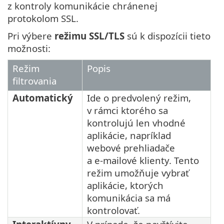
z kontroly komunikácie chránenej
protokolom SSL.
Pri výbere
režimu SSL/TLS
sú k dispozícii tieto
možnosti:
Režim
Popis
filtrovania
Automatický
Ide o predvolený režim,
v rámci ktorého sa
kontrolujú len vhodné
aplikácie, napríklad
webové prehliadače
a e‑mailové klienty. Tento
režim umožňuje vybrať
aplikácie, ktorých
komunikácia sa má
kontrolovať.