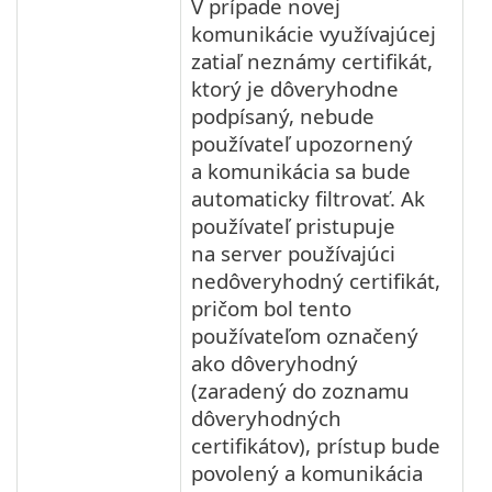
V prípade novej
komunikácie využívajúcej
zatiaľ neznámy certifikát,
ktorý je dôveryhodne
podpísaný, nebude
používateľ upozornený
a komunikácia sa bude
automaticky filtrovať. Ak
používateľ pristupuje
na server používajúci
nedôveryhodný certifikát,
pričom bol tento
používateľom označený
ako dôveryhodný
(zaradený do zoznamu
dôveryhodných
certifikátov), prístup bude
povolený a komunikácia