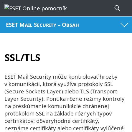
ESET Mail Security – Obsah
SSL/TLS
ESET Mail Security môže kontrolovať hrozby
v komunikácii, ktorá využíva protokoly SSL
(Secure Sockets Layer) alebo TLS (Transport
Layer Security). Ponúka rôzne režimy kontroly
na preskúmanie komunikácie chránenej
protokolom SSL na základe rôznych typov
certifikátov: dôveryhodné certifikáty,
neznáme certifikáty alebo certifikáty vylúčené