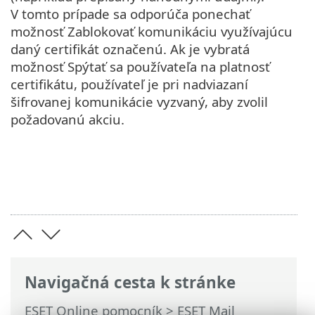
V tomto prípade sa odporúča ponechať
možnosť Zablokovať komunikáciu využívajúcu
daný certifikát označenú. Ak je vybratá
možnosť Spýtať sa používateľa na platnosť
certifikátu, používateľ je pri nadviazaní
šifrovanej komunikácie vyzvaný, aby zvolil
požadovanú akciu.
Navigačná cesta k stránke
ESET Online pomocník
>
ESET Mail