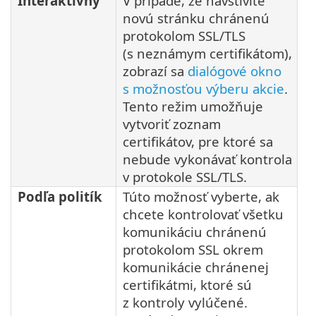
Interaktívny
V prípade, že navštívite
novú stránku chránenú
protokolom SSL/TLS
(s neznámym certifikátom),
zobrazí sa
dialógové okno
s možnosťou výberu akcie
.
Tento režim umožňuje
vytvoriť zoznam
certifikátov, pre ktoré sa
nebude vykonávať kontrola
v protokole SSL/TLS.
Podľa politík
Túto možnosť vyberte, ak
chcete kontrolovať všetku
komunikáciu chránenú
protokolom SSL okrem
komunikácie chránenej
certifikátmi, ktoré sú
z kontroly vylúčené.