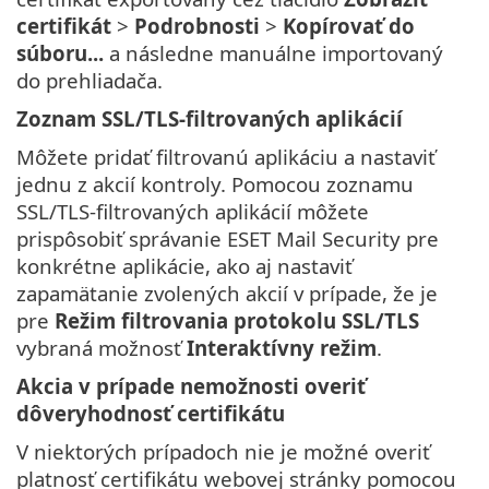
certifikát
>
Podrobnosti
>
Kopírovať do
súboru...
a následne manuálne importovaný
do prehliadača.
Zoznam SSL/TLS-filtrovaných aplikácií
Môžete pridať filtrovanú aplikáciu a nastaviť
jednu z akcií kontroly. Pomocou zoznamu
SSL/TLS-filtrovaných aplikácií môžete
prispôsobiť správanie ESET Mail Security pre
konkrétne aplikácie, ako aj nastaviť
zapamätanie zvolených akcií v prípade, že je
pre
Režim filtrovania protokolu SSL/TLS
vybraná možnosť
Interaktívny režim
.
Akcia v prípade nemožnosti overiť
dôveryhodnosť certifikátu
V niektorých prípadoch nie je možné overiť
platnosť certifikátu webovej stránky pomocou