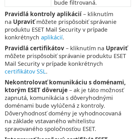
bude filtrovaná.
Pravidlá kontroly aplikácií
– kliknutím
na
Upraviť
môžete prispôsobiť správanie
produktu ESET Mail Security v prípade
konkrétnych
aplikácií
.
Pravidlá certifikátov
– kliknutím na
Upraviť
môžete prispôsobiť správanie produktu ESET
Mail Security v prípade konkrétnych
certifikátov SSL
.
Nekontrolovať komunikáciu s doménami,
ktorým ESET dôveruje
– ak je táto možnosť
zapnutá, komunikácia s dôveryhodnými
doménami bude vylúčená z kontroly.
Dôveryhodnosť domény je vyhodnocovaná
na základe vstavaného whitelistu
spravovaného spoločnosťou ESET.