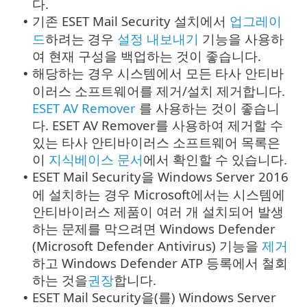
다.
기존 ESET Mail Security 설치에서
업그레이
•
드
하려는 경우
설정 내보내기
기능을 사용하
여 현재 구성을 백업하는 것이 좋습니다.
해당하는 경우 시스템에서 모든 타사 안티바
•
이러스 소프트웨어를 제거/설치 제거합니다.
ESET AV Remover
를 사용하는 것이 좋습니
다. ESET AV Remover를 사용하여 제거할 수
있는 타사 안티바이러스 소프트웨어 목록은
이
지식베이스 문서
에서 확인할 수 있습니다.
ESET Mail Security을 Windows Server 2016
•
에 설치하는 경우 Microsoft에서는 시스템에
안티바이러스 제품이 여러 개 설치되어 발생
하는 문제를 막으려면 Windows Defender
(Microsoft Defender Antivirus) 기능을
제거
하고 Windows Defender ATP 등록에서 철회
하는 것을
권장
합니다.
ESET Mail Security을(를) Windows Server
•