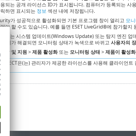
용되는 공개 라이선스 ID가 표시됩니다. 컴퓨터가 등록되는 사
클릭하면 표시되는
정보
섹션 내에 저장됩니다.
 Security가 성공적으로 활성화되면 기본 프로그램 창이 열리고
모니
여야 할 수도 있습니다. 예를 들면 ESET LiveGrid®에 참가할
창에는 시스템 업데이트(Windows Update) 또는 탐지 엔진
든 문제가 해결되면 모니터링 상태가 녹색으로 바뀌고
사용자의 
움말 및 지원
>
제품 활성화
또는
모니터링 상태
>
제품이 활성화
d
h
 PROTECT은(는) 관리자가 제공한 라이선스를 사용해 클라이언
y
y
e
o
s
e
e