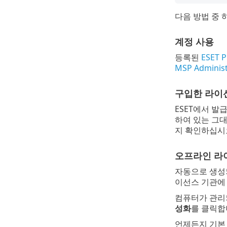
다음 방법 중 하
계정 사용
등록된
ESET 
MSP Administ
구입한 라이
ESET에서 발
하여 있는 그
지 확인하십시
오프라인 라
자동으로 생성
이선스 기관에
컴퓨터가 관리되
성화
를 클릭합
언제든지 기본