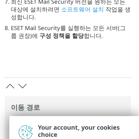
7.
최신 ESET Mail Security 버전을 원하는 모든
대상에 설치하려면
소프트웨어 설치
작업을 생
성합니다.
8.
ESET Mail Security를 실행하는 모든 서버(그
룹 권장)에
구성 정책을 할당
합니다.
이동 경로
ESET 온라인 도움말
>
ESET Mail Security
>
Your account, your cookies
설치/업그레이드
>
최신 버전으로 업그레이
choice
드
> ESET PROTECT를 통해 업그레이드