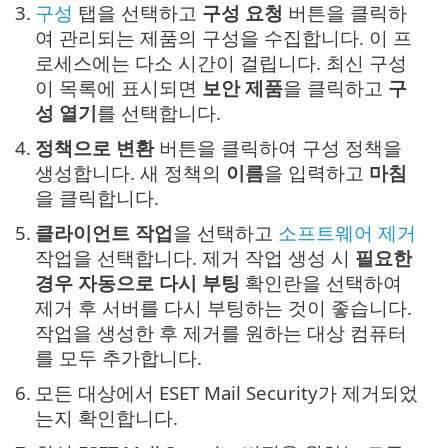
3.
구성
탭을 선택하고
구성 요청
버튼을 클릭하
여 관리되는 제품의 구성을 수집합니다. 이 프
로세스에는 다소 시간이 걸립니다. 최신 구성
이 목록에 표시되면
보안 제품
을 클릭하고
구
성 열기
를 선택합니다.
4.
정책으로 변환
버튼을 클릭하여 구성 정책을
생성합니다. 새 정책의
이름
을 입력하고
마침
을 클릭합니다.
5.
클라이언트 작업
을 선택하고
소프트웨어 제거
작업을 선택합니다. 제거 작업 생성 시
필요한
경우 자동으로 다시 부팅
확인란을 선택하여
제거 후 서버를 다시 부팅하는 것이 좋습니다.
작업을 생성한 후 제거를 원하는 대상 컴퓨터
를 모두 추가합니다.
6.
모든 대상에서 ESET Mail Security가 제거되었
는지 확인합니다.