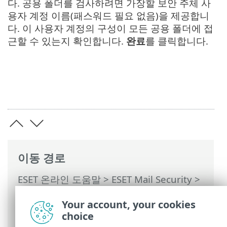
다. 공용 폴더를 검사하려면 가장할 보안 주체 사
용자 계정 이름(패스워드 필요 없음)을 제공합니
다. 이 사용자 계정의 구성이 모든 공용 폴더에 접
근할 수 있는지 확인합니다.
완료
를 클릭합니다.
이동 경로
ESET 온라인 도움말
>
ESET Mail Security
>
명령과 함께 ESET Mail Security
>
Your account, your cookies
Microsoft 365 사서함 검사 마법사
> ESET
choice
Mail Security 검사기 등록