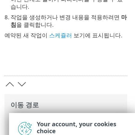
습니다.
8.
작업을 생성하거나 변경 내용을 적용하려면
마
침
을 클릭합니다.
예약된 새 작업이
스케쥴러
보기에 표시됩니다.
이동 경로
ESET 온라인 도움말
>
ESET Mail Security
>
Your account, your cookies
명령과 함께 ESET Mail Security
>
도구
>
스
choice
케줄러
> 스케줄러 - 작업 추가