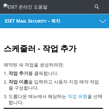
ESET Mail Security – 목차
스케줄러 - 작업 추가
예약된 새 작업을 생성하려면:
1.
작업 추가
를 클릭합니다.
2.
작업 이름
을 입력하고 사용자 지정 예약 작업
을 구성합니다.
3.
드롭다운 메뉴에서 해당하는
작업 유형
을 선택
합니다.