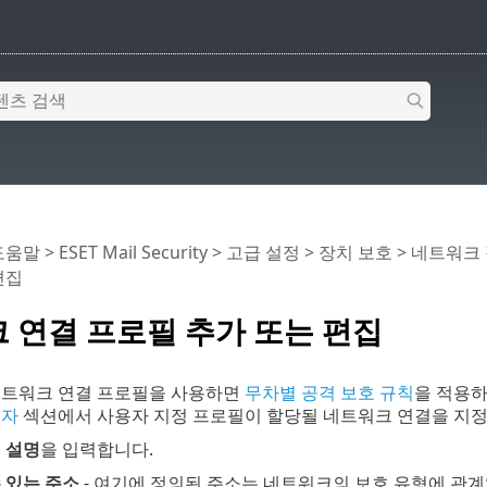
 도움말
>
ESET Mail Security
>
고급 설정
>
장치 보호
>
네트워크 
편집
 연결 프로필 추가 또는 편집
네트워크 연결 프로필을 사용하면
무차별 공격 보호 규칙
을 적용하
성자
섹션에서 사용자 지정 프로필이 할당될 네트워크 연결을 지정
및
설명
을 입력합니다.
 있는 주소
- 여기에 정의된 주소는 네트워크의 보호 유형에 관