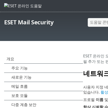
ESET Mail Security
ESET 온라인
필 추가 또는 
네트워크
사용자 지정 
있습니다.
활
프로필
이름
항상 신뢰할 수