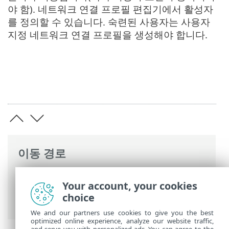
야 함). 네트워크 연결 프로필 편집기에서 활성자
를 정의할 수 있습니다. 숙련된 사용자는 사용자
지정 네트워크 연결 프로필을 생성해야 합니다.
이동 경로
ESET 온라인 도움말
>
ESET Mail Security
>
Your account, your cookies
고급 설정
>
장치 보호
>
네트워크 접근 보호
choice
>
네트워크 연결 윤곽
> 활성자
We and our partners use cookies to give you the best
optimized online experience, analyze our website traffic,