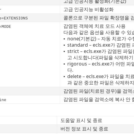
고급 인공지능 활성화(기본값)
고급 인공지능 비활성화
r
콜론으로 구분된 파일 확장명을 
e=EXTENSIONS
감염된 객체에 치료 모드 사용
=MODE
다음과 같은 옵션을 사용할 수 있
none(기본값) – 자동 치료가 
•
standard – ecls.exe
•
strict – ecls.exe가 
•
고 시도합니다(파일을 삭제하기 
rigorous – ecls.exe가
•
다.
delete – ecls.exe가 파
•
과 같은 중요한 파일은 삭제하지
감염된 파일(치료된 경우)을 검역소
감염된 파일을 검역소에 복사 안 
ine
도움말 표시 및 종료
버전 정보 표시 및 종료