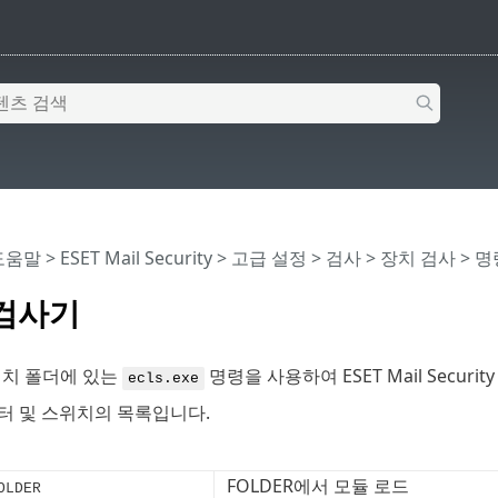
 도움말
>
ESET Mail Security
>
고급 설정
>
검사
>
장치 검사
> 
검사기
설치 폴더에 있는
명령을 사용하여 ESET Mail Secur
ecls.exe
터 및 스위치의 목록입니다.
FOLDER에서 모듈 로드
OLDER