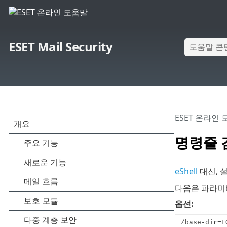
ESET Mail Security
ESET 온라인
명령줄 
eShell
대신, 
다음은 파라미
옵션:
/base-dir=F