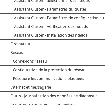
Assistant Cluster - Sélectionner des nœuds
Assistant Cluster - Paramètres du cluster
Assistant Cluster - Paramètres de configuration du 
Assistant Cluster - Vérification des nœuds
Assistant Cluster - Installation des nœuds
Ordinateur
Réseau
Connexions réseau
Configuration de la protection du réseau
Résoudre les communications bloquées
Internet et messagerie
Outils - Journalisation des données de diagnostic
Importer et exporter les paramètres