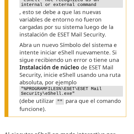
'eshell' not recognized as an
internal or external command
, esto se debe a que las nuevas
variables de entorno no fueron
cargadas por su sistema luego de la
instalación de ESET Mail Security.
Abra un nuevo Símbolo del sistema e
intente iniciar eShell nuevamente. Si
sigue recibiendo un error o tiene una
Instalación de núcleo
de ESET Mail
Security, inicie eShell usando una ruta
absoluta, por ejemplo
"%PROGRAMFILES%\ESET\ESET Mail
Security\eShell.exe"
(debe utilizar
para que el comando
""
funcione).