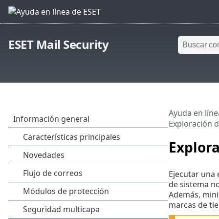
ESET Mail Security
Ayuda en líne
Exploración d
Explora
Ejecutar una 
de sistema no
Además, minim
marcas de ti