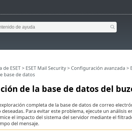
a de ESET
>
ESET Mail Security
>
Configuración avanzada
>
e base de datos
ción de la base de datos del bu
exploración completa de la base de datos de correo elect
 deseadas. Para evitar este problema, ejecute un análisis 
ice el impacto del sistema del servidor mediante el filtrado
empo del mensaje.