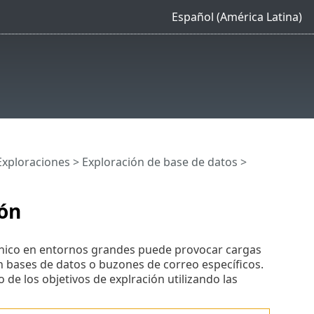
Español (América Latina)
Exploraciones
>
Exploración de base de datos
>
zón
rónico en entornos grandes puede provocar cargas
en bases de datos o buzones de correo específicos.
 de los objetivos de explración utilizando las