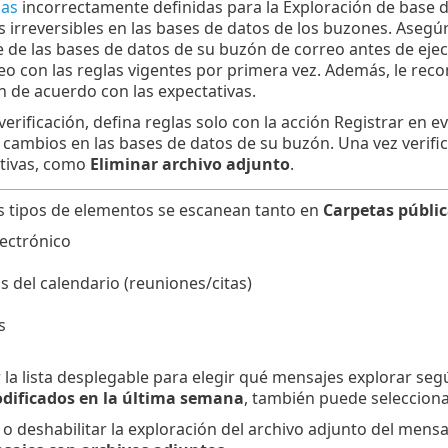
las
incorrectamente definidas para la Exploración de base 
 irreversibles en las bases de datos de los buzones. Asegú
e de las bases de datos de su buzón de correo antes de eje
eo con las reglas vigentes por primera vez. Además, le rec
n de acuerdo con las expectativas.
 verificación, defina reglas solo con la acción Registrar en
r cambios en las bases de datos de su buzón. Una vez verif
tivas, como
Eliminar archivo adjunto
.
s tipos de elementos se escanean tanto en
Carpetas públic
ectrónico
 del calendario (reuniones/citas)
s
r la lista desplegable para elegir qué mensajes explorar se
dificados en la última semana
, también puede seleccion
 o deshabilitar la exploración del archivo adjunto del mensaj