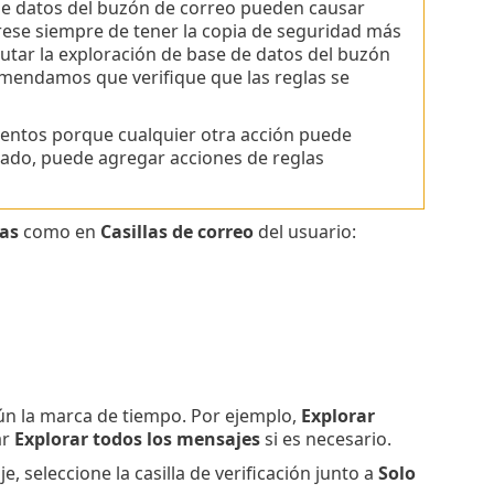
de datos del buzón de correo pueden causar
rese siempre de tener la copia de seguridad más
cutar la exploración de base de datos del buzón
omendamos que verifique que las reglas se
 eventos porque cualquier otra acción puede
icado, puede agregar acciones de reglas
as
como en
Casillas de correo
del usuario:
gún la marca de tiempo. Por ejemplo,
Explorar
ar
Explorar todos los mensajes
si es necesario.
e, seleccione la casilla de verificación junto a
Solo