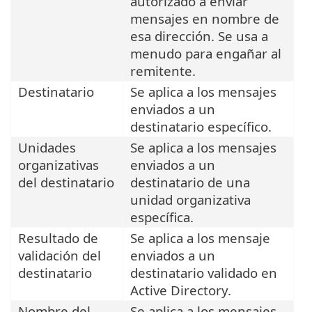
autorizado a enviar
mensajes en nombre de
esa dirección. Se usa a
menudo para engañar al
remitente.
Destinatario
Se aplica a los mensajes
enviados a un
destinatario específico.
Unidades
Se aplica a los mensajes
organizativas
enviados a un
del destinatario
destinatario de una
unidad organizativa
específica.
Resultado de
Se aplica a los mensaje
validación del
enviados a un
destinatario
destinatario validado en
Active Directory.
Nombre del
Se aplica a los mensajes