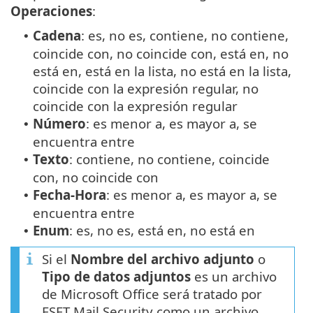
Operaciones
:
Cadena
: es, no es, contiene, no contiene,
•
coincide con, no coincide con, está en, no
está en, está en la lista, no está en la lista,
coincide con la expresión regular, no
coincide con la expresión regular
Número
: es menor a, es mayor a, se
•
encuentra entre
Texto
: contiene, no contiene, coincide
•
con, no coincide con
Fecha-Hora
: es menor a, es mayor a, se
•
encuentra entre
Enum
: es, no es, está en, no está en
•
Si el
Nombre del archivo adjunto
o
Tipo de datos adjuntos
es un archivo
de Microsoft Office será tratado por
ESET Mail Security como un archivo.