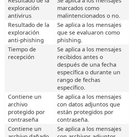
Resultado de la
Se aplica a los mensajes
exploración
marcados como
antivirus
malintencionados o no.
Resultado de la
Se aplica a los mensajes
exploración
que se evaluaron como
anti-phishing
phishing.
Tiempo de
Se aplica a los mensajes
recepción
recibidos antes o
después de una fecha
específica o durante un
rango de fechas
específico.
Contiene un
Se aplica a los mensajes
archivo
con datos adjuntos que
protegido por
están protegidos por
contraseña
contraseña.
Contiene un
Se aplica a los mensajes
archivo dañado
con archivos adjuntos