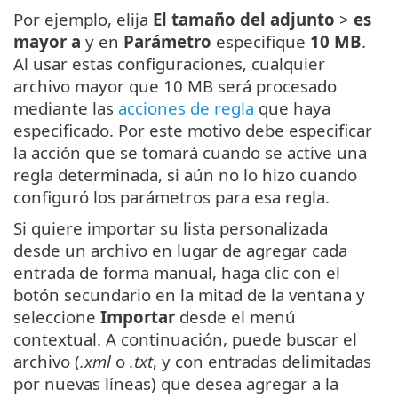
Por ejemplo, elija
El tamaño del adjunto
>
es
mayor a
y en
Parámetro
especifique
10 MB
.
Al usar estas configuraciones, cualquier
archivo mayor que 10 MB será procesado
mediante las
acciones de regla
que haya
especificado. Por este motivo debe especificar
la acción que se tomará cuando se active una
regla determinada, si aún no lo hizo cuando
configuró los parámetros para esa regla.
Si quiere importar su lista personalizada
desde un archivo en lugar de agregar cada
entrada de forma manual, haga clic con el
botón secundario en la mitad de la ventana y
seleccione
Importar
desde el menú
contextual. A continuación, puede buscar el
archivo (
.xml
o
.txt
, y con entradas delimitadas
por nuevas líneas) que desea agregar a la