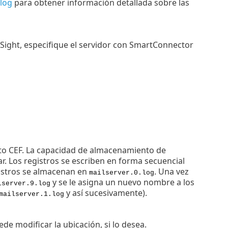
slog
para obtener información detallada sobre las
rcSight, especifique el servidor con SmartConnector
mato CEF. La capacidad de almacenamiento de
lar. Los registros se escriben en forma secuencial
gistros se almacenan en
. Una vez
mailserver.0.log
y se le asigna un nuevo nombre a los
lserver.9.log
y así sucesivamente).
mailserver.1.log
e modificar la ubicación, si lo desea.