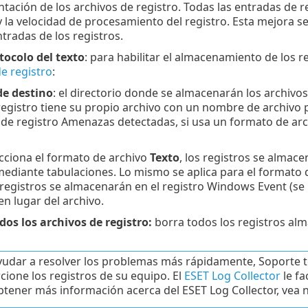
tación de los archivos de registro. Todas las entradas de re
 la velocidad de procesamiento del registro. Esta mejora 
radas de los registros.
tocolo del texto
: para habilitar el almacenamiento de los 
e registro
:
de destino
: el directorio donde se almacenarán los archivos 
registro tiene su propio archivo con un nombre de archivo 
 de registro Amenazas detectadas, si usa un formato de arc
lecciona el formato de archivo
Texto
, los registros se almace
ediante tabulaciones. Lo mismo se aplica para el formato 
s registros se almacenarán en el registro Windows Event (se
en lugar del archivo.
dos los archivos de registro:
borra todos los registros al
yudar a resolver los problemas más rápidamente, Soporte té
cione los registros de su equipo. El
ESET Log Collector
le fa
btener más información acerca del ESET Log Collector, vea n