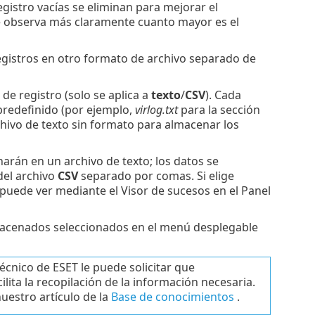
gistro vacías se eliminan para mejorar el
se observa más claramente cuanto mayor es el
registros en otro formato de archivo separado de
de registro (solo se aplica a
texto
/
CSV
). Cada
predefinido (por ejemplo,
virlog.txt
para la sección
hivo de texto sin formato para almacenar los
narán en un archivo de texto; los datos se
del archivo
CSV
separado por comas. Si elige
 puede ver mediante el Visor de sucesos en el Panel
macenados seleccionados en el menú desplegable
cnico de ESET le puede solicitar que
cilita la recopilación de la información necesaria.
uestro artículo de la
Base de conocimientos
.