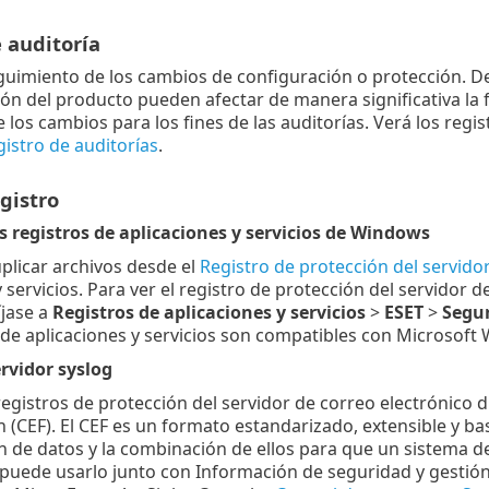
 auditoría
guimiento de los cambios de configuración o protección. De
ión del producto pueden afectar de manera significativa la f
e los cambios para los fines de las auditorías. Verá los regi
istro de auditorías
.
gistro
s registros de aplicaciones y servicios de Windows
plicar archivos desde el
Registro de protección del servidor
y servicios. Para ver el registro de protección del servidor
íjase a
Registros de aplicaciones y servicios
>
ESET
>
Segu
 de aplicaciones y servicios son compatibles con Microsoft
rvidor syslog
egistros de protección del servidor de correo electrónico d
(CEF). El CEF es un formato estandarizado, extensible y basa
ón de datos y la combinación de ellos para que un sistema de
 puede usarlo junto con Información de seguridad y gestión