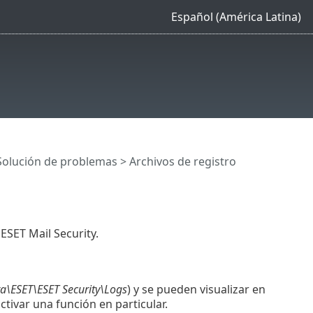
Español (América Latina)
Solución de problemas
> Archivos de registro
 ESET Mail Security.
\ESET\ESET Security\Logs
) y se pueden visualizar en
ctivar una función en particular.