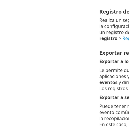
Registro de
Realiza un se
la configurac
un registro d
registro
>
Reg
Exportar re
Exportar a lo
Le permite du
aplicaciones 
eventos
y dir
Los registros
Exportar a se
Puede tener r
evento común 
la recopilaci
En este caso,