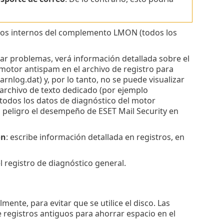
tros internos del complemento LMON (todos los
nar problemas, verá información detallada sobre el
 motor antispam en el archivo de registro para
rnlog.dat) y, por lo tanto, no se puede visualizar
 archivo de texto dedicado (por ejemplo
todos los datos de diagnóstico del motor
 peligro el desempeño de ESET Mail Security en
ón
: escribe información detallada en registros, en
 el registro de diagnóstico general.
ente, para evitar que se utilice el disco. Las
registros antiguos para ahorrar espacio en el