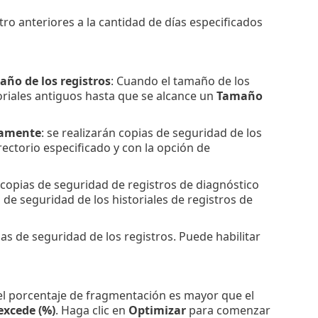
stro anteriores a la cantidad de días especificados
año de los registros
: Cuando el tamaño de los
toriales antiguos hasta que se alcance un
Tamaño
camente
: se realizarán copias de seguridad de los
ectorio especificado y con la opción de
á copias de seguridad de registros de diagnóstico
de seguridad de los historiales de registros de
as de seguridad de los registros. Puede habilitar
 el porcentaje de fragmentación es mayor que el
excede (%)
. Haga clic en
Optimizar
para comenzar