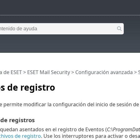
a de ESET
>
ESET Mail Security
>
Configuración avanzada
>
s de registro
e permite modificar la configuración del inicio de sesión de
 de registros
 quedan asentados en el registro de Eventos (
C:\ProgramData
chivos de registro
. Use los interruptores para activar o desa