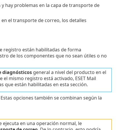
da y hay problemas en la capa de transporte de
 en el transporte de correo, los detalles
e registro están habilitadas de forma
tro de los componentes que no sean útiles o no
e diagnósticos
general a nivel del producto en el
e el mismo registro está activado, ESET Mail
cas que están habilitadas en esta sección.
r. Estas opciones también se combinan según la
e ejecuta en una operación normal, le
nsporte de correo
. De lo contrario, esto podría